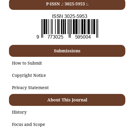
P-ISSN .:
3025-5953
:.
Submissions
How to Submit
Copyright Notice
Privacy Statement
About This Journal
History
Focus and Scope