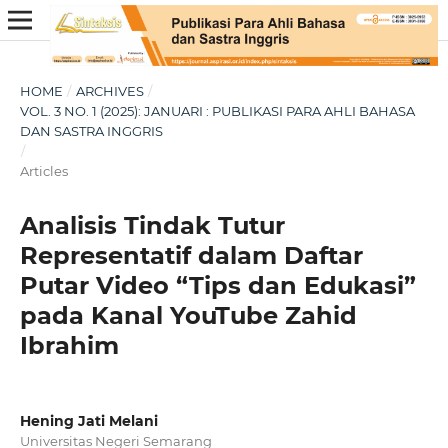
HOME
/
ARCHIVES
/
VOL. 3 NO. 1 (2025): JANUARI : PUBLIKASI PARA AHLI BAHASA
DAN SASTRA INGGRIS
/
Articles
Analisis Tindak Tutur
Representatif dalam Daftar
Putar Video “Tips dan Edukasi”
pada Kanal YouTube Zahid
Ibrahim
Hening Jati Melani
Universitas Negeri Semarang