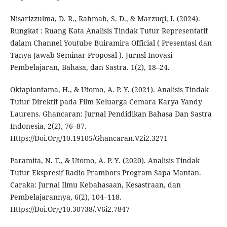
Nisarizzulma, D. R., Rahmah, S. D., & Marzuqi, I. (2024).
Rungkat : Ruang Kata Analisis Tindak Tutur Representatif
dalam Channel Youtube Buiramira Official ( Presentasi dan
Tanya Jawab Seminar Proposal ). Jurnsl Inovasi
Pembelajaran, Bahasa, dan Sastra. 1(2), 18–24.
Oktapiantama, H., & Utomo, A. P. Y. (2021). Analisis Tindak
Tutur Direktif pada Film Keluarga Cemara Karya Yandy
Laurens. Ghancaran: Jurnal Pendidikan Bahasa Dan Sastra
Indonesia, 2(2), 76–87.
Https://Doi.Org/10.19105/Ghancaran.V2i2.3271
Paramita, N. T., & Utomo, A. P. Y. (2020). Analisis Tindak
Tutur Ekspresif Radio Prambors Program Sapa Mantan.
Caraka: Jurnal Ilmu Kebahasaan, Kesastraan, dan
Pembelajarannya, 6(2), 104–118.
Https://Doi.Org/10.30738/.V6i2.7847