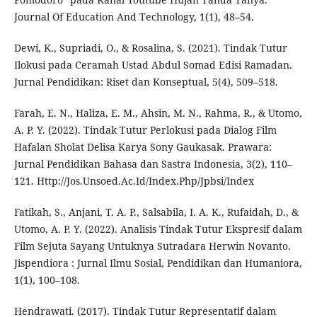
Journal Of Education And Technology, 1(1), 48–54.
Dewi, K., Supriadi, O., & Rosalina, S. (2021). Tindak Tutur
Ilokusi pada Ceramah Ustad Abdul Somad Edisi Ramadan.
Jurnal Pendidikan: Riset dan Konseptual, 5(4), 509–518.
Farah, E. N., Haliza, E. M., Ahsin, M. N., Rahma, R., & Utomo,
A. P. Y. (2022). Tindak Tutur Perlokusi pada Dialog Film
Hafalan Sholat Delisa Karya Sony Gaukasak. Prawara:
Jurnal Pendidikan Bahasa dan Sastra Indonesia, 3(2), 110–
121. Http://Jos.Unsoed.Ac.Id/Index.Php/Jpbsi/Index
Fatikah, S., Anjani, T. A. P., Salsabila, I. A. K., Rufaidah, D., &
Utomo, A. P. Y. (2022). Analisis Tindak Tutur Ekspresif dalam
Film Sejuta Sayang Untuknya Sutradara Herwin Novanto.
Jispendiora : Jurnal Ilmu Sosial, Pendidikan dan Humaniora,
1(1), 100–108.
Hendrawati. (2017). Tindak Tutur Representatif dalam