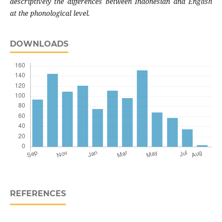
descriptively the differences between Indonesian and English
at the phonological level.
DOWNLOADS
REFERENCES