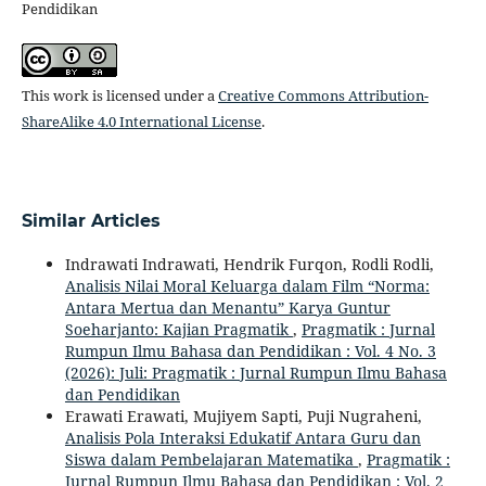
Pendidikan
This work is licensed under a
Creative Commons Attribution-
ShareAlike 4.0 International License
.
Similar Articles
Indrawati Indrawati, Hendrik Furqon, Rodli Rodli,
Analisis Nilai Moral Keluarga dalam Film “Norma:
Antara Mertua dan Menantu” Karya Guntur
Soeharjanto: Kajian Pragmatik
,
Pragmatik : Jurnal
Rumpun Ilmu Bahasa dan Pendidikan : Vol. 4 No. 3
(2026): Juli: Pragmatik : Jurnal Rumpun Ilmu Bahasa
dan Pendidikan
Erawati Erawati, Mujiyem Sapti, Puji Nugraheni,
Analisis Pola Interaksi Edukatif Antara Guru dan
Siswa dalam Pembelajaran Matematika
,
Pragmatik :
Jurnal Rumpun Ilmu Bahasa dan Pendidikan : Vol. 2