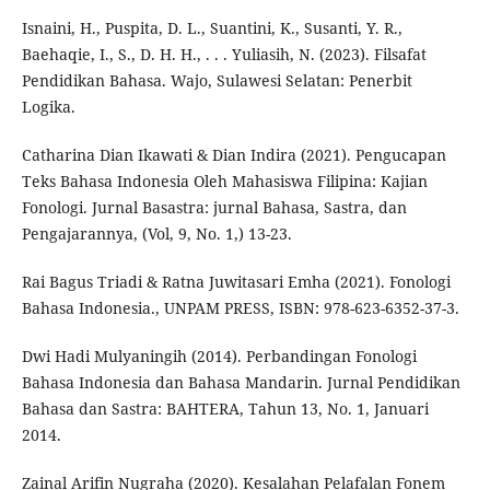
Isnaini, H., Puspita, D. L., Suantini, K., Susanti, Y. R.,
Baehaqie, I., S., D. H. H., . . . Yuliasih, N. (2023). Filsafat
Pendidikan Bahasa. Wajo, Sulawesi Selatan: Penerbit
Logika.
Catharina Dian Ikawati & Dian Indira (2021). Pengucapan
Teks Bahasa Indonesia Oleh Mahasiswa Filipina: Kajian
Fonologi. Jurnal Basastra: jurnal Bahasa, Sastra, dan
Pengajarannya, (Vol, 9, No. 1,) 13-23.
Rai Bagus Triadi & Ratna Juwitasari Emha (2021). Fonologi
Bahasa Indonesia., UNPAM PRESS, ISBN: 978-623-6352-37-3.
Dwi Hadi Mulyaningih (2014). Perbandingan Fonologi
Bahasa Indonesia dan Bahasa Mandarin. Jurnal Pendidikan
Bahasa dan Sastra: BAHTERA, Tahun 13, No. 1, Januari
2014.
Zainal Arifin Nugraha (2020). Kesalahan Pelafalan Fonem