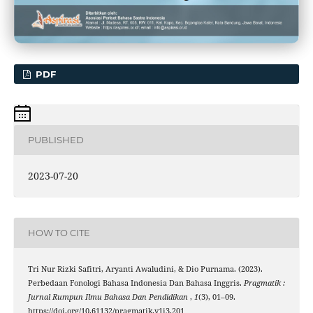
PDF
PUBLISHED
2023-07-20
HOW TO CITE
Tri Nur Rizki Safitri, Aryanti Awaludini, & Dio Purnama. (2023).
Perbedaan Fonologi Bahasa Indonesia Dan Bahasa Inggris.
Pragmatik :
Jurnal Rumpun Ilmu Bahasa Dan Pendidikan
,
1
(3), 01–09.
https://doi.org/10.61132/pragmatik.v1i3.201