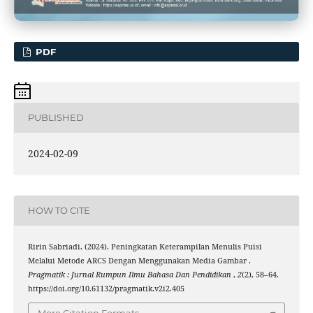
PDF
PUBLISHED
2024-02-09
HOW TO CITE
Ririn Sabriadi. (2024). Peningkatan Keterampilan Menulis Puisi
Melalui Metode ARCS Dengan Menggunakan Media Gambar .
Pragmatik : Jurnal Rumpun Ilmu Bahasa Dan Pendidikan
,
2
(2), 58–64.
https://doi.org/10.61132/pragmatik.v2i2.405