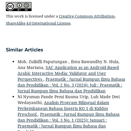
This work is licensed under a
Creative Commons Attribution-
ShareAlike 4.0 International License
.
Similar Articles
Moh. Zulkifli Paputungan , Ibnu Rawandhy N. Hula,
Ana Mariana,
SAC Application as an Android-Based
Arabic Interactive Media: Validator and User
Perspectives
,
Pragmatik : Jurnal Rumpun Ilmu Bahasa
dan Pendidikan : Vol. 2 No. 3 (2024): Juli : Pragmatik :
Jurnal Rumpun Ilmu Bahasa dan Pendidikan
Ni Nyoman Pande Pemi Rusma Urip, Luh Made Dwi
Wedayanthi,
Analisis Program Bilingual dalam
Perkembangan Bahasa Inggris KG 1 di Kiddos
Preschool
,
Pragmatik : Jurnal Rumpun Ilmu Bahasa
dan Pendidikan : Vol. 3 No. 1 (2025): Januari :
Pragmatik : Jurnal Rumpun Ilmu Bahasa dan