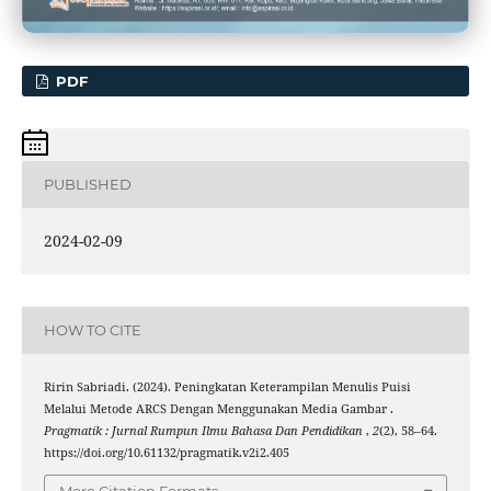
PDF
PUBLISHED
2024-02-09
HOW TO CITE
Ririn Sabriadi. (2024). Peningkatan Keterampilan Menulis Puisi
Melalui Metode ARCS Dengan Menggunakan Media Gambar .
Pragmatik : Jurnal Rumpun Ilmu Bahasa Dan Pendidikan
,
2
(2), 58–64.
https://doi.org/10.61132/pragmatik.v2i2.405