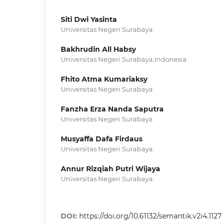
Siti Dwi Yasinta
Universitas Negeri Surabaya
Bakhrudin All Habsy
Universitas Negeri Surabaya,Indonesia
Fhito Atma Kumariaksy
Universitas Negeri Surabaya
Fanzha Erza Nanda Saputra
Universitas Negeri Surabaya
Musyaffa Dafa Firdaus
Universitas Negeri Surabaya
Annur Rizqiah Putri Wijaya
Universitas Negeri Surabaya
DOI:
https://doi.org/10.61132/semantik.v2i4.1127