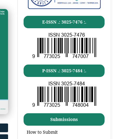
E-ISSN .:
3025-7476
:.
P-ISSN .:
3025-7484
:.
Submissions
How to Submit