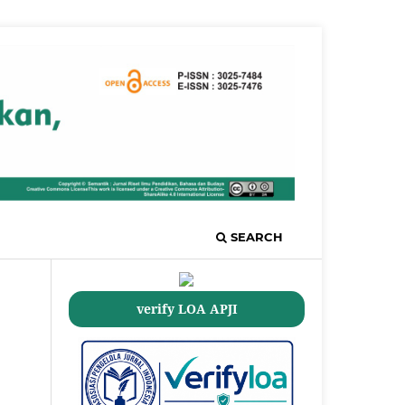
SEARCH
verify LOA APJI