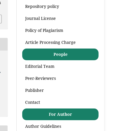
4
Repository policy
Journal License
Policy of Plagiarism
Article Processing Charge
People
Editorial Team
,
Peer-Reviewers
Publisher
Contact
For Author
Author Guidelines