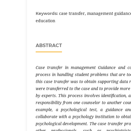
case transfer, management guidance
Keywords:
education
ABSTRACT
Case transfer in management Guidance and co
process in handling student problems that are t
this case transfer was to obtain supporting data
were transferred to the case and to provide more 
by experts. This process involves identification, 
responsibility from one counselor to another cou
example, a psychological test, a guidance an
collaborate with a psychology institution to obtai
psychological development. The case transfer pr
other professionals, such as psychiatrist