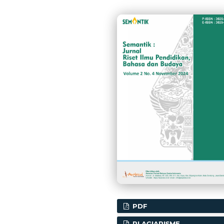
PDF
PLAGIARISME