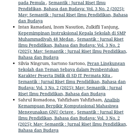
pada Pemula
,
Semantik : Jurnal Riset Ilmu
Pendidikan, Bahasa dan Budaya: Vol. 3 No. 2 (2025):
May: Semantik : Jurnal Riset Ilmu Pendidikan, Bahasa
dan Budaya
Intan Ramadani, Inom Nasution, Zulkifli Tanjung,
Kepemimpinan Instruksional Kepala Sekolah di SMP
Muhammadiyah 48 Medan
,
Semantik : Jurnal Riset
Ilmu Pendidikan, Bahasa dan Budaya: Vol. 3 No. 2
(2025): May: Semantik : Jurnal Riset Ilmu Pendidikan,
Bahasa dan Budaya
Silvia Ningrum, Sartono Sartono,
Peran Lingkungan
Sekolah dan Teman Sebaya dalam Pembentukan
Karakter Peserta Didik di SD IT Permata Kita
,
Semantik : Jurnal Riset Ilmu Pendidikan, Bahasa dan
Budaya: Vol. 3 No. 2 (2025): May: Semantik : Jurnal
Riset Ilmu Pendidikan, Bahasa dan Budaya
Sahrul Romadona, Yahfizham Yahfizham,
Analisis
Kemampuan Berpikir Komputasional Mahasiswa
Menggunakan GNU Octave
,
Semantik : Jurnal Riset
Ilmu Pendidikan, Bahasa dan Budaya: Vol. 3 No. 2
(2025): May: Semantik : Jurnal Riset Ilmu Pendidikan,
Bahasa dan Budaya