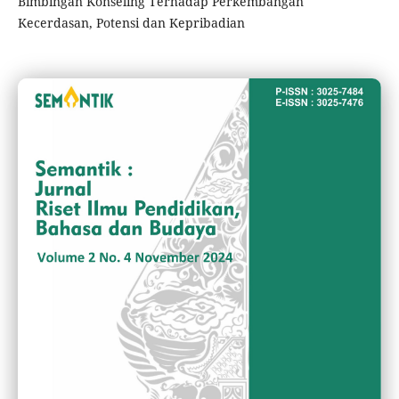
Bimbingan Konseling Terhadap Perkembangan
Kecerdasan, Potensi dan Kepribadian