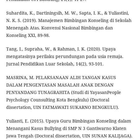
Suhardita, K., Dartiningsih, M. W., Sapta, I. K., & Yuliastini,
N. K. S. (2019). Manajemen Bimbingan Konseling di Sekolah
Menengah Atas. Konvensi Nasional Bimbingan dan
Konseling XXI, 89-98.
Tang, I., Supraha, W., & Rahman, I. K. (2020). Upaya
mengatasinya perilaku perundungan pada usia remaja.
Jurnal Pendidikan Luar Sekolah, 14(2), 93-101.
MASRINA, M. PELAKSANAAN ALIH TANGAN KASUS
DALAM PENGENTASAN MASALAH ANAK DENGAN
PENYANDANG TUNAGRAHITA (Studi di YayasanPeople
Psychology Counsulting Kota Bengkulu) (Doctoral
dissertation, UIN FATMAWATI SUKARNO BENGKULU).
Yulianti, E. (2015). Upaya Guru Bimbingan Konseling dalam
Menangani Kasus Bullying di SMP N 3 Gantiwarno Klaten
Jawa Tengah (Doctoral dissertation, UIN SUNAN KALIJAGA).