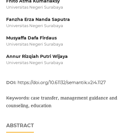
Fhito Atma Kumariaksy
Universitas Negeri Surabaya
Fanzha Erza Nanda Saputra
Universitas Negeri Surabaya
Musyaffa Dafa Firdaus
Universitas Negeri Surabaya
Annur Rizqiah Putri Wijaya
Universitas Negeri Surabaya
DOI:
https://doi.org/10.61132/semantik.v2i4.1127
case transfer, management guidance and
Keywords:
counseling, education
ABSTRACT