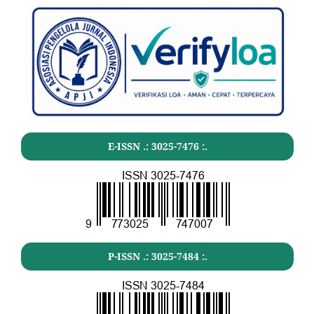
E-ISSN .:
3025-7476
:.
P-ISSN .:
3025-7484
:.