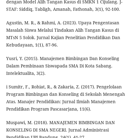
dengan Model Alih Tangan Kasus di SMKN 1 Cijulang. J-
STAF: Siddiq, Tabligh, Amanah, Fathonah, 3(1), 92-100.
Agustin, M. R., & Rahmi, A. (2023). Upaya Pengentasan
Masalah Siswa Melalui Tindakan Alih Tangan Kasus di
MTsN 5 Solok. Jurnal Kajian Penelitian Pendidikan Dan
Kebudayaan, 1(1), 87-96.
Yusri, Y. (2015). Manajemen Bimbingan Dan Konseling
Dalam Pembinaan Siswapada SMA Di Kota Sabang.
Intelektualita, 3(2).
i Sumitr, F., Rohiat, R., & Zakaria, Z. (2017). Pengelolaan
Program Bimbingan dan Konseling di Sekolah Menengah
Atas. Manajer Pendidikan: Jurnal Ilmiah Manajemen
Pendidikan Program Pascasarjana, 11(6).
Muspawi, M. (2018). MANAJEMEN BIMBINGAN DAN
KONSELING DI SMA NEGERI. Jurnal Administrasi
Pendidikan UPI Bandung, 24(1), 41-27.