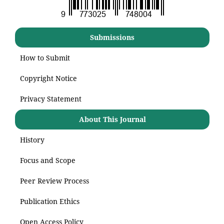
Submissions
How to Submit
Copyright Notice
Privacy Statement
About This Journal
History
Focus and Scope
Peer Review Process
Publication Ethics
Open Access Policy