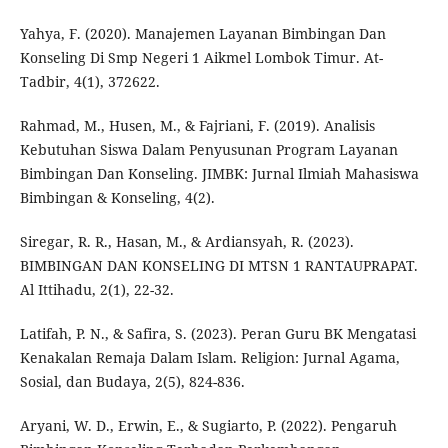
Yahya, F. (2020). Manajemen Layanan Bimbingan Dan
Konseling Di Smp Negeri 1 Aikmel Lombok Timur. At-
Tadbir, 4(1), 372622.
Rahmad, M., Husen, M., & Fajriani, F. (2019). Analisis
Kebutuhan Siswa Dalam Penyusunan Program Layanan
Bimbingan Dan Konseling. JIMBK: Jurnal Ilmiah Mahasiswa
Bimbingan & Konseling, 4(2).
Siregar, R. R., Hasan, M., & Ardiansyah, R. (2023).
BIMBINGAN DAN KONSELING DI MTSN 1 RANTAUPRAPAT.
Al Ittihadu, 2(1), 22-32.
Latifah, P. N., & Safira, S. (2023). Peran Guru BK Mengatasi
Kenakalan Remaja Dalam Islam. Religion: Jurnal Agama,
Sosial, dan Budaya, 2(5), 824-836.
Aryani, W. D., Erwin, E., & Sugiarto, P. (2022). Pengaruh