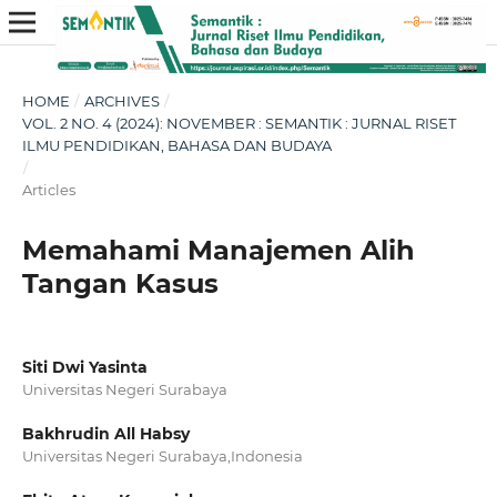
HOME
/
ARCHIVES
/
VOL. 2 NO. 4 (2024): NOVEMBER : SEMANTIK : JURNAL RISET
ILMU PENDIDIKAN, BAHASA DAN BUDAYA
/
Articles
Memahami Manajemen Alih
Tangan Kasus
Siti Dwi Yasinta
Universitas Negeri Surabaya
Bakhrudin All Habsy
Universitas Negeri Surabaya,Indonesia