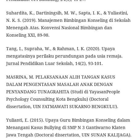
Suhardita, K., Dartiningsih, M. W., Sapta, I. K., & Yuliastini,
N. K. S. (2019). Manajemen Bimbingan Konseling di Sekolah
Menengah Atas. Konvensi Nasional Bimbingan dan
Konseling XXI, 89-98.
Tang, I., Supraha, W., & Rahman, I. K. (2020). Upaya
mengatasinya perilaku perundungan pada usia remaja.
Jurnal Pendidikan Luar Sekolah, 14(2), 93-101.
MASRINA, M. PELAKSANAAN ALIH TANGAN KASUS
DALAM PENGENTASAN MASALAH ANAK DENGAN
PENYANDANG TUNAGRAHITA (Studi di YayasanPeople
Psychology Counsulting Kota Bengkulu) (Doctoral
dissertation, UIN FATMAWATI SUKARNO BENGKULU).
Yulianti, E. (2015). Upaya Guru Bimbingan Konseling dalam
Menangani Kasus Bullying di SMP N 3 Gantiwarno Klaten
Jawa Tengah (Doctoral dissertation, UIN SUNAN KALIJAGA).