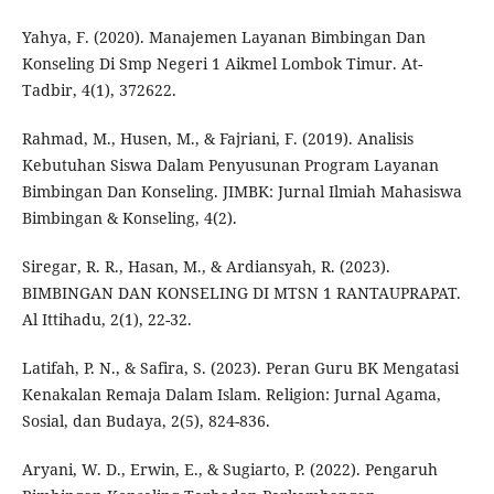
Yahya, F. (2020). Manajemen Layanan Bimbingan Dan
Konseling Di Smp Negeri 1 Aikmel Lombok Timur. At-
Tadbir, 4(1), 372622.
Rahmad, M., Husen, M., & Fajriani, F. (2019). Analisis
Kebutuhan Siswa Dalam Penyusunan Program Layanan
Bimbingan Dan Konseling. JIMBK: Jurnal Ilmiah Mahasiswa
Bimbingan & Konseling, 4(2).
Siregar, R. R., Hasan, M., & Ardiansyah, R. (2023).
BIMBINGAN DAN KONSELING DI MTSN 1 RANTAUPRAPAT.
Al Ittihadu, 2(1), 22-32.
Latifah, P. N., & Safira, S. (2023). Peran Guru BK Mengatasi
Kenakalan Remaja Dalam Islam. Religion: Jurnal Agama,
Sosial, dan Budaya, 2(5), 824-836.
Aryani, W. D., Erwin, E., & Sugiarto, P. (2022). Pengaruh