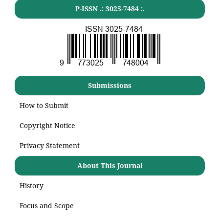
P-ISSN .:
3025-7484
:.
Submissions
How to Submit
Copyright Notice
Privacy Statement
About This Journal
History
Focus and Scope