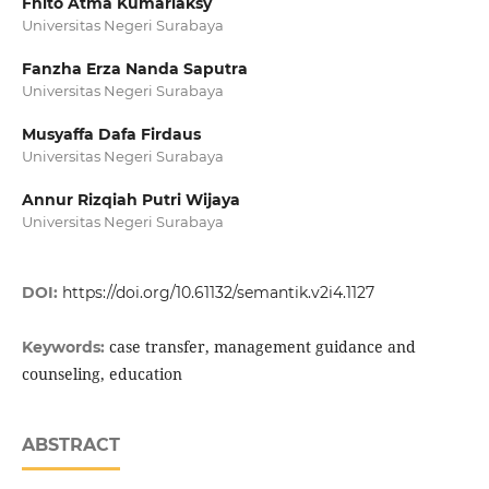
Fhito Atma Kumariaksy
Universitas Negeri Surabaya
Fanzha Erza Nanda Saputra
Universitas Negeri Surabaya
Musyaffa Dafa Firdaus
Universitas Negeri Surabaya
Annur Rizqiah Putri Wijaya
Universitas Negeri Surabaya
DOI:
https://doi.org/10.61132/semantik.v2i4.1127
case transfer, management guidance and
Keywords:
counseling, education
ABSTRACT