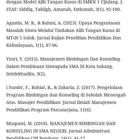
dengan Model Alih Tangan Kasus di SMKN 1 Cijulang. J-
STAF: Siddiq, Tabligh, Amanah, Fathonah, 3(1), 92-100.
Agustin, M. R., & Rahmi, A. (2023). Upaya Pengentasan
Masalah Siswa Melalui Tindakan Alih Tangan Kasus di
MTsN 5 Solok. Jurnal Kajian Penelitian Pendidikan Dan
Kebudayaan, 1(1), 87-96.
Yusri, Y. (2015). Manajemen Bimbingan Dan Konseling
Dalam Pembinaan Siswapada SMA Di Kota Sabang.
Intelektualita, 3(2).
i Sumitr, F., Rohiat, R., & Zakaria, Z. (2017). Pengelolaan
Program Bimbingan dan Konseling di Sekolah Menengah
Atas. Manajer Pendidikan: Jurnal Ilmiah Manajemen
Pendidikan Program Pascasarjana, 11(6).
Muspawi, M. (2018). MANAJEMEN BIMBINGAN DAN
KONSELING DI SMA NEGERI. Jurnal Administrasi
Pendidikan UPI Bandung, 24(1), 41-27.