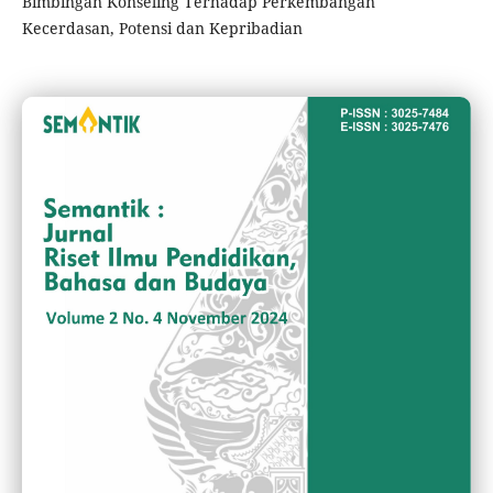
Bimbingan Konseling Terhadap Perkembangan
Kecerdasan, Potensi dan Kepribadian