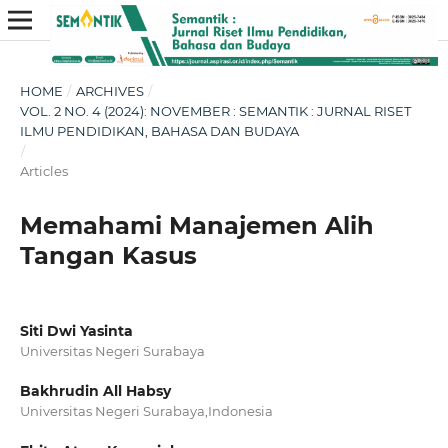
HOME
/
ARCHIVES
/
VOL. 2 NO. 4 (2024): NOVEMBER : SEMANTIK : JURNAL RISET
ILMU PENDIDIKAN, BAHASA DAN BUDAYA
/
Articles
Memahami Manajemen Alih
Tangan Kasus
Siti Dwi Yasinta
Universitas Negeri Surabaya
Bakhrudin All Habsy
Universitas Negeri Surabaya,Indonesia