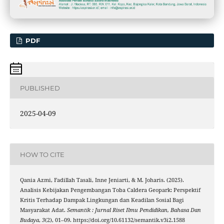
PDF
PUBLISHED
2025-04-09
HOW TO CITE
Qania Azmi, Fadillah Tasali, Inne Jeniarti, & M. Joharis. (2025).
Analisis Kebijakan Pengembangan Toba Caldera Geopark: Perspektif
Kritis Terhadap Dampak Lingkungan dan Keadilan Sosial Bagi
Masyarakat Adat.
Semantik : Jurnal Riset Ilmu Pendidikan, Bahasa Dan
Budaya
,
3
(2), 01–09. https://doi.org/10.61132/semantik.v3i2.1588