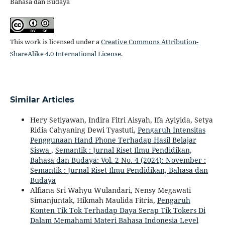
Bahasa dan Budaya
This work is licensed under a
Creative Commons Attribution-
ShareAlike 4.0 International License
.
Similar Articles
Hery Setiyawan, Indira Fitri Aisyah, Ifa Ayiyida, Setya
Ridia Cahyaning Dewi Tyastuti,
Pengaruh Intensitas
Penggunaan Hand Phone Terhadap Hasil Belajar
Siswa
,
Semantik : Jurnal Riset Ilmu Pendidikan,
Bahasa dan Budaya: Vol. 2 No. 4 (2024): November :
Semantik : Jurnal Riset Ilmu Pendidikan, Bahasa dan
Budaya
Alfiana Sri Wahyu Wulandari, Nensy Megawati
Simanjuntak, Hikmah Maulida Fitria,
Pengaruh
Konten Tik Tok Terhadap Daya Serap Tik Tokers Di
Dalam Memahami Materi Bahasa Indonesia Level