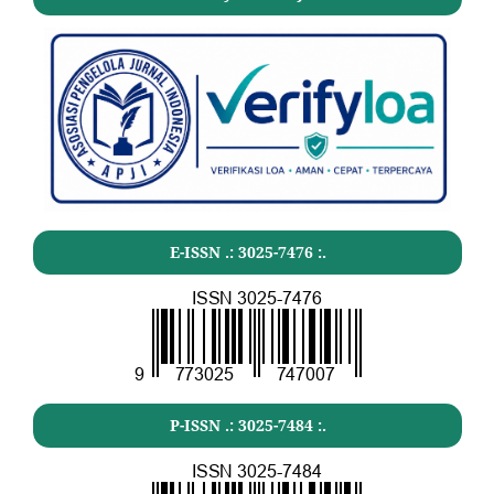
E-ISSN .:
3025-7476
:.
P-ISSN .:
3025-7484
:.