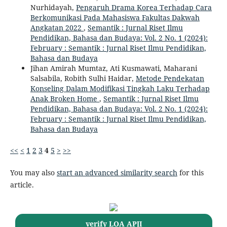
Nurhidayah,
Pengaruh Drama Korea Terhadap Cara
Berkomunikasi Pada Mahasiswa Fakultas Dakwah
Angkatan 2022
,
Semantik : Jurnal Riset Ilmu
Pendidikan, Bahasa dan Budaya: Vol. 2 No. 1 (2024):
February : Semantik : Jurnal Riset Ilmu Pendidikan,
Bahasa dan Budaya
Jihan Amirah Mumtaz, Ati Kusmawati, Maharani
Salsabila, Robith Sulhi Haidar,
Metode Pendekatan
Konseling Dalam Modifikasi Tingkah Laku Terhadap
Anak Broken Home
,
Semantik : Jurnal Riset Ilmu
Pendidikan, Bahasa dan Budaya: Vol. 2 No. 1 (2024):
February : Semantik : Jurnal Riset Ilmu Pendidikan,
Bahasa dan Budaya
<<
<
1
2
3
4
5
>
>>
You may also
start an advanced similarity search
for this
article.
verify LOA APJI