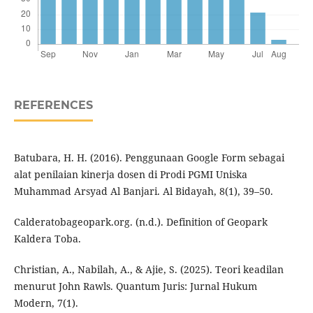
REFERENCES
Batubara, H. H. (2016). Penggunaan Google Form sebagai
alat penilaian kinerja dosen di Prodi PGMI Uniska
Muhammad Arsyad Al Banjari. Al Bidayah, 8(1), 39–50.
Calderatobageopark.org. (n.d.). Definition of Geopark
Kaldera Toba.
Christian, A., Nabilah, A., & Ajie, S. (2025). Teori keadilan
menurut John Rawls. Quantum Juris: Jurnal Hukum
Modern, 7(1).