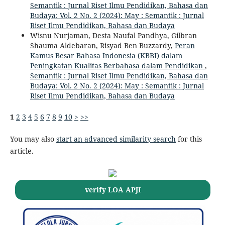
Semantik : Jurnal Riset Ilmu Pendidikan, Bahasa dan
Budaya: Vol. 2 No. 2 (2024): May : Semantik : Jurnal
Riset Ilmu Pendidikan, Bahasa dan Budaya
Wisnu Nurjaman, Desta Naufal Pandhya, Gilbran
Shauma Aldebaran, Risyad Ben Buzzardy,
Peran
Kamus Besar Bahasa Indonesia (KBBI) dalam
Peningkatan Kualitas Berbahasa dalam Pendidikan
,
Semantik : Jurnal Riset Ilmu Pendidikan, Bahasa dan
Budaya: Vol. 2 No. 2 (2024): May : Semantik : Jurnal
Riset Ilmu Pendidikan, Bahasa dan Budaya
1
2
3
4
5
6
7
8
9
10
>
>>
You may also
start an advanced similarity search
for this
article.
verify LOA APJI