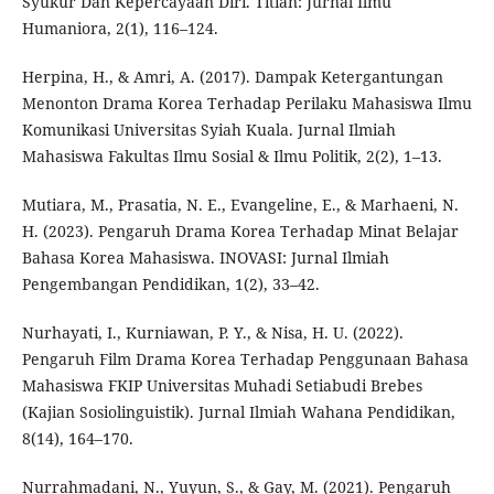
Syukur Dan Kepercayaan Diri. Titian: Jurnal Ilmu
Humaniora, 2(1), 116–124.
Herpina, H., & Amri, A. (2017). Dampak Ketergantungan
Menonton Drama Korea Terhadap Perilaku Mahasiswa Ilmu
Komunikasi Universitas Syiah Kuala. Jurnal Ilmiah
Mahasiswa Fakultas Ilmu Sosial & Ilmu Politik, 2(2), 1–13.
Mutiara, M., Prasatia, N. E., Evangeline, E., & Marhaeni, N.
H. (2023). Pengaruh Drama Korea Terhadap Minat Belajar
Bahasa Korea Mahasiswa. INOVASI: Jurnal Ilmiah
Pengembangan Pendidikan, 1(2), 33–42.
Nurhayati, I., Kurniawan, P. Y., & Nisa, H. U. (2022).
Pengaruh Film Drama Korea Terhadap Penggunaan Bahasa
Mahasiswa FKIP Universitas Muhadi Setiabudi Brebes
(Kajian Sosiolinguistik). Jurnal Ilmiah Wahana Pendidikan,
8(14), 164–170.
Nurrahmadani, N., Yuyun, S., & Gay, M. (2021). Pengaruh