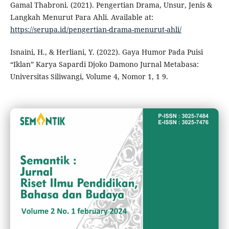
Gamal Thabroni. (2021). Pengertian Drama, Unsur, Jenis &
Langkah Menurut Para Ahli. Available at:
https://serupa.id/pengertian-drama-menurut-ahli/
Isnaini, H., & Herliani, Y. (2022). Gaya Humor Pada Puisi
“Iklan” Karya Sapardi Djoko Damono Jurnal Metabasa:
Universitas Siliwangi, Volume 4, Nomor 1, 1 9.