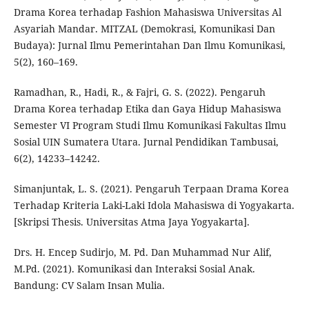
Drama Korea terhadap Fashion Mahasiswa Universitas Al
Asyariah Mandar. MITZAL (Demokrasi, Komunikasi Dan
Budaya): Jurnal Ilmu Pemerintahan Dan Ilmu Komunikasi,
5(2), 160–169.
Ramadhan, R., Hadi, R., & Fajri, G. S. (2022). Pengaruh
Drama Korea terhadap Etika dan Gaya Hidup Mahasiswa
Semester VI Program Studi Ilmu Komunikasi Fakultas Ilmu
Sosial UIN Sumatera Utara. Jurnal Pendidikan Tambusai,
6(2), 14233–14242.
Simanjuntak, L. S. (2021). Pengaruh Terpaan Drama Korea
Terhadap Kriteria Laki-Laki Idola Mahasiswa di Yogyakarta.
[Skripsi Thesis. Universitas Atma Jaya Yogyakarta].
Drs. H. Encep Sudirjo, M. Pd. Dan Muhammad Nur Alif,
M.Pd. (2021). Komunikasi dan Interaksi Sosial Anak.
Bandung: CV Salam Insan Mulia.