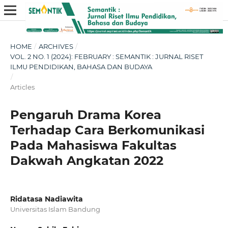
HOME
/
ARCHIVES
/
VOL. 2 NO. 1 (2024): FEBRUARY : SEMANTIK : JURNAL RISET
ILMU PENDIDIKAN, BAHASA DAN BUDAYA
/
Articles
Pengaruh Drama Korea
Terhadap Cara Berkomunikasi
Pada Mahasiswa Fakultas
Dakwah Angkatan 2022
Ridatasa Nadiawita
Universitas Islam Bandung