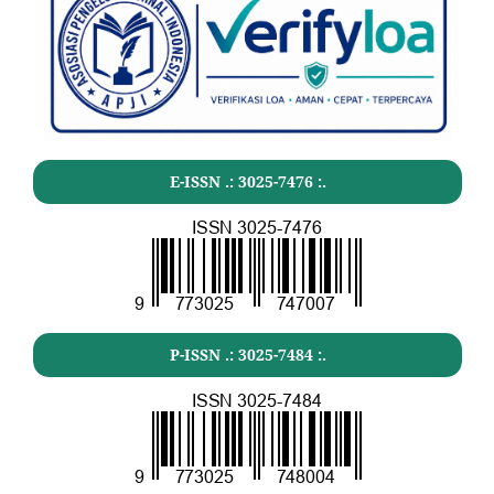
E-ISSN .:
3025-7476
:.
P-ISSN .:
3025-7484
:.