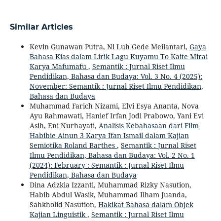
Similar Articles
Kevin Gunawan Putra, Ni Luh Gede Meilantari,
Gaya
Bahasa Kias dalam Lirik Lagu Kuyamu To Kaite Mirai
Karya Mafumafu
,
Semantik : Jurnal Riset Ilmu
Pendidikan, Bahasa dan Budaya: Vol. 3 No. 4 (2025):
November: Semantik : Jurnal Riset Ilmu Pendidikan,
Bahasa dan Budaya
Muhammad Farich Nizami, Elvi Esya Ananta, Nova
Ayu Rahmawati, Hanief Irfan Jodi Prabowo, Yani Evi
Asih, Eni Nurhayati,
Analisis Kebahasaan dari Film
Habibie Ainun 3 Karya Ifan Ismail dalam Kajian
Semiotika Roland Barthes
,
Semantik : Jurnal Riset
Ilmu Pendidikan, Bahasa dan Budaya: Vol. 2 No. 1
(2024): February : Semantik : Jurnal Riset Ilmu
Pendidikan, Bahasa dan Budaya
Dina Adzkia Izzanti, Muhammad Rizky Nasution,
Habib Abdul Wasik, Muhammad Ilham Juanda,
Sahkholid Nasution,
Hakikat Bahasa dalam Objek
Kajian Linguistik
,
Semantik : Jurnal Riset Ilmu