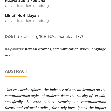
Nazwa Sabila Febiana
Universitas Islam Bandung
Minati Nurhidayah
Universitas Islam Bandung
DOI:
https://doi.org/10.61132/semantik.v2i1.376
Korean dramas, communication styles, language
Keywords:
use
ABSTRACT
This research explores the influence of Korean dramas on the
communication styles of students from the Faculty of Da'wah,
specifically the 2022 cohort. Drawing on communication
theory and cultural studies, the study investigates the impact