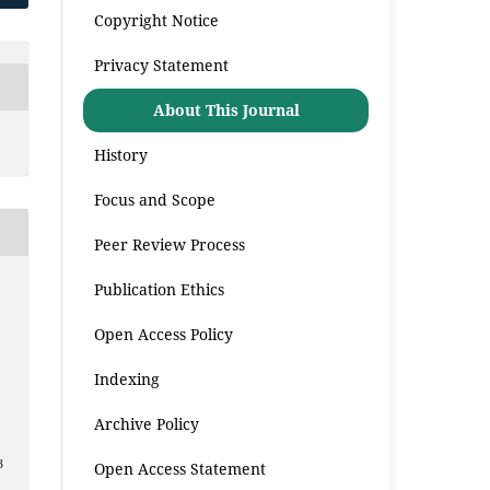
Copyright Notice
Privacy Statement
About This Journal
History
Focus and Scope
Peer Review Process
Publication Ethics
Open Access Policy
Indexing
Archive Policy
3
Open Access Statement