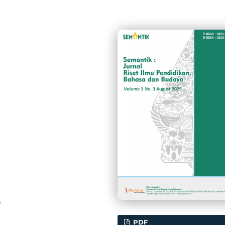
0
PDF