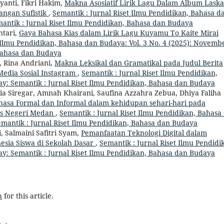
iyanti, Fikri Hakim,
Makna Asosiatif Lirik Lagu Dalam Album Laska
angan Sufistik
,
Semantik : Jurnal Riset Ilmu Pendidikan, Bahasa d
emantik : Jurnal Riset Ilmu Pendidikan, Bahasa dan Budaya
ntari,
Gaya Bahasa Kias dalam Lirik Lagu Kuyamu To Kaite Mirai
 Ilmu Pendidikan, Bahasa dan Budaya: Vol. 3 No. 4 (2025): Novemb
 Bahasa dan Budaya
, Rina Andriani,
Makna Leksikal dan Gramatikal pada Judul Berita
Media Sosial Instagram
,
Semantik : Jurnal Riset Ilmu Pendidikan,
ay: Semantik : Jurnal Riset Ilmu Pendidikan, Bahasa dan Budaya
dia Siregar, Amnah Khairani, Saufina Azzahra Zebua, Dhiya Faliha
asa Formal dan Informal dalam kehidupan sehari-hari pada
tas Negeri Medan
,
Semantik : Jurnal Riset Ilmu Pendidikan, Bahasa
emantik : Jurnal Riset Ilmu Pendidikan, Bahasa dan Budaya
 Salmaini Safitri Syam,
Pemanfaatan Teknologi Digital dalam
esia Siswa di Sekolah Dasar
,
Semantik : Jurnal Riset Ilmu Pendidi
ay: Semantik : Jurnal Riset Ilmu Pendidikan, Bahasa dan Budaya
h
for this article.