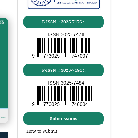
E-ISSN .:
3025-7476
:.
P-ISSN .:
3025-7484
:.
Submissions
How to Submit