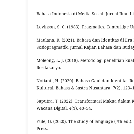
Bahasa Indonesia di Media Sosial. Jurnal Ilmu Lin
Levinson, S. C. (1983). Pragmatics. Cambridge Un
Maulana, R. (2021). Bahasa dan Identitas di Era 
Sosiopragmatik. Jurnal Kajian Bahasa dan Buday
Moleong, L. J. (2018). Metodologi penelitian kual
Rosdakarya.
Nofianti, H. (2020). Bahasa Gaul dan Identitas R
Kultural. Bahasa & Sastra Nusantara, 7(2), 123–
Saputra, T. (2022). Transformasi Makna dalam K
Wacana Digital, 4(1), 40–54.
Yule, G. (2020). The study of language (7th ed.)
Press.