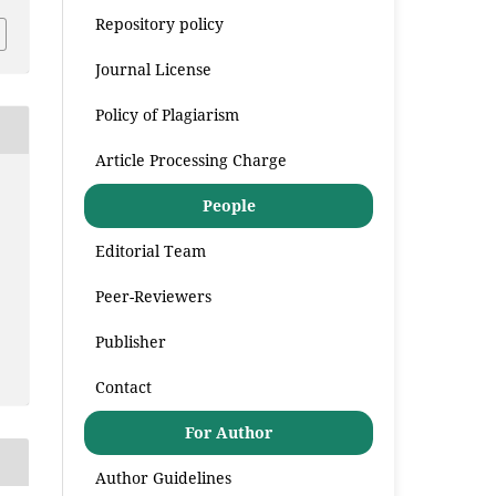
Repository policy
Journal License
Policy of Plagiarism
Article Processing Charge
People
Editorial Team
Peer-Reviewers
Publisher
Contact
For Author
Author Guidelines