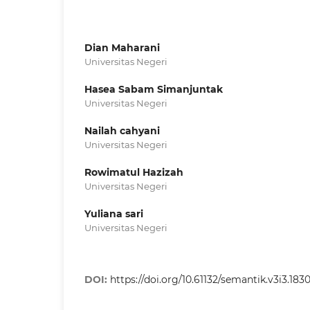
Dian Maharani
Universitas Negeri
Hasea Sabam Simanjuntak
Universitas Negeri
Nailah cahyani
Universitas Negeri
Rowimatul Hazizah
Universitas Negeri
Yuliana sari
Universitas Negeri
DOI:
https://doi.org/10.61132/semantik.v3i3.183