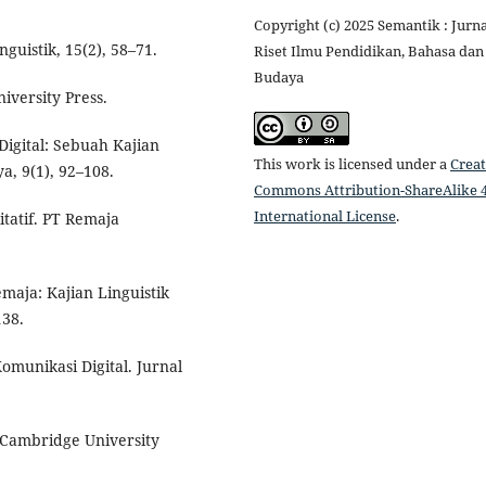
Copyright (c) 2025 Semantik : Jurna
guistik, 15(2), 58–71.
Riset Ilmu Pendidikan, Bahasa dan
Budaya
iversity Press.
Digital: Sebuah Kajian
This work is licensed under a
Creat
a, 9(1), 92–108.
Commons Attribution-ShareAlike 4
International License
.
itatif. PT Remaja
emaja: Kajian Linguistik
138.
omunikasi Digital. Jurnal
. Cambridge University