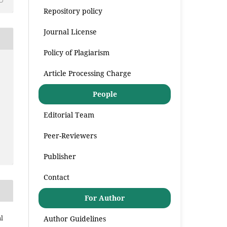
Repository policy
Journal License
Policy of Plagiarism
Article Processing Charge
People
Editorial Team
Peer-Reviewers
Publisher
Contact
For Author
l
Author Guidelines