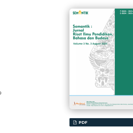
9
PDF