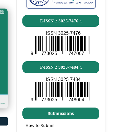
E-ISSN .:
3025-7476
:.
P-ISSN .:
3025-7484
:.
Submissions
How to Submit