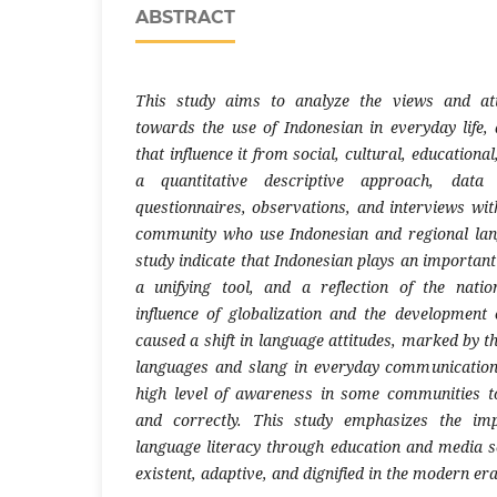
ABSTRACT
This study aims to analyze the views and at
towards the use of Indonesian in everyday life, 
that influence it from social, cultural, education
a quantitative descriptive approach, data
questionnaires, observations, and interviews wi
community who use Indonesian and regional lang
study indicate that Indonesian plays an important 
a unifying tool, and a reflection of the natio
influence of globalization and the development 
caused a shift in language attitudes, marked by th
languages ​​and slang in everyday communication.
high level of awareness in some communities t
and correctly. This study emphasizes the imp
language literacy through education and media 
existent, adaptive, and dignified in the modern era