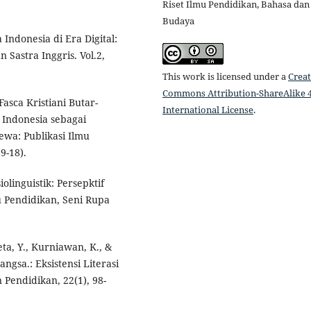
Riset Ilmu Pendidikan, Bahasa dan
Budaya
Indonesia di Era Digital:
Sastra Inggris. Vol.2,
This work is licensed under a
Creat
Commons Attribution-ShareAlike 4
asca Kristiani Butar-
International License
.
 Indonesia sebagai
ewa: Publikasi Ilmu
9-18).
iolinguistik: Persepktif
u Pendidikan, Seni Rupa
eta, Y., Kurniawan, K., &
ngsa.: Eksistensi Literasi
 Pendidikan, 22(1), 98-