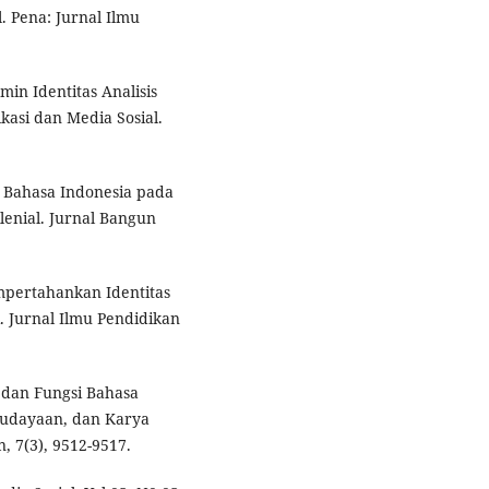
l. Pena: Jurnal Ilmu
min Identitas Analisis
kasi dan Media Sosial.
an Bahasa Indonesia pada
lenial. Jurnal Bangun
mpertahankan Identitas
. Jurnal Ilmu Pendidikan
a dan Fungsi Bahasa
udayaan, dan Karya
, 7(3), 9512-9517.