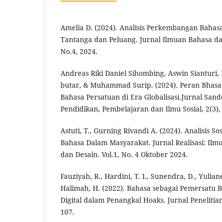
Amelia D. (2024). Analisis Perkembangan Bahasa 
Tantanga dan Peluang. Jurnal Ilmuan Bahasa dan 
No.4, 2024.
Andreas Riki Daniel Sihombing, Aswin Sianturi, F
butar, & Muhammad Surip. (2024). Peran Bhasa
Bahasa Persatuan di Era Globalisasi.Jurnal Sand
Pendidikan, Pembelajaran dan Ilmu Sosial, 2(3), 
Astuti, T., Gurning Rivandi A. (2024). Analisis Sos
Bahasa Dalam Masyarakat. Jurnal Realisasi: Ilm
dan Desain. Vol.1, No. 4 Oktober 2024.
Fauziyah, R., Hardini, T. I., Sunendra, D., Yulian
Halimah, H. (2022). Bahasa sebagai Pemersatu Ba
Digital dalam Penangkal Hoaks. Jurnal Penelitian
107.