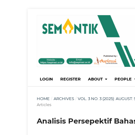
LOGIN
REGISTER
ABOUT
PEOPLE
HOME
/
ARCHIVES
/
VOL. 3 NO. 3 (2025): AUGU
Articles
Analisis Persepektif Bah