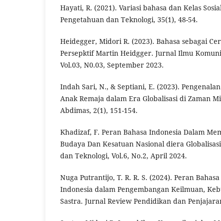
Hayati, R. (2021). Variasi bahasa dan Kelas Sosia
Pengetahuan dan Teknologi, 35(1), 48-54.
Heidegger, Midori R. (2023). Bahasa sebagai Cer
Persepktif Martin Heidgger. Jurnal Ilmu Komuni
Vol.03, N0.03, September 2023.
Indah Sari, N., & Septiani, E. (2023). Pengenal
Anak Remaja dalam Era Globalisasi di Zaman Mi
Abdimas, 2(1), 151-154.
Khadizaf, F. Peran Bahasa Indonesia Dalam Me
Budaya Dan Kesatuan Nasional diera Globalisasi
dan Teknologi, Vol.6, No.2, April 2024.
Nuga Putrantijo, T. R. R. S. (2024). Peran Bahas
Indonesia dalam Pengembangan Keilmuan, Keb
Sastra. Jurnal Review Pendidikan dan Penjajaran