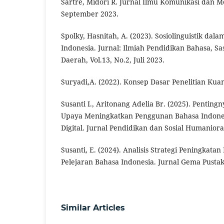
Sartre, Midori R. Jurnal Ilmu Komunikasi dan Med
September 2023.
Spolky, Hasnitah, A. (2023). Sosiolinguistik da
Indonesia. Jurnal: Ilmiah Pendidikan Bahasa, Sa
Daerah, Vol.13, No.2, Juli 2023.
Suryadi,A. (2022). Konsep Dasar Penelitian Kuan
Susanti I., Aritonang Adelia Br. (2025). Pentin
Upaya Meningkatkan Penggunan Bahasa Indones
Digital. Jurnal Pendidikan dan Sosial Humaniora.
Susanti, E. (2024). Analisis Strategi Peningkatan 
Pelejaran Bahasa Indonesia. Jurnal Gema Pustak
Similar Articles