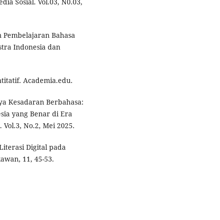
ia Sosial. Vol.03, N0.03,
lam Pembelajaran Bahasa
stra Indonesia dan
titatif. Academia.edu.
gnya Kesadaran Berbahasa:
ia yang Benar di Era
 Vol.3, No.2, Mei 2025.
Literasi Digital pada
awan, 11, 45-53.