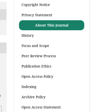
Copyright Notice
Privacy Statement
About This Journal
History
Focus and Scope
Peer Review Process
Publication Ethics
Open Access Policy
,
Indexing
3
Archive Policy
Open Access Statement