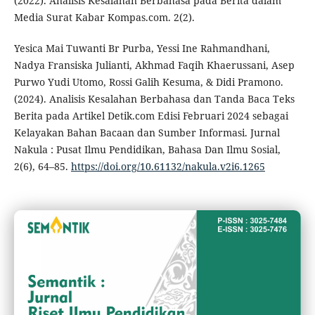
(2022). Analisis Kesalahan Berbahasa pada Berita dalam
Media Surat Kabar Kompas.com. 2(2).
Yesica Mai Tuwanti Br Purba, Yessi Ine Rahmandhani,
Nadya Fransiska Julianti, Akhmad Faqih Khaerussani, Asep
Purwo Yudi Utomo, Rossi Galih Kesuma, & Didi Pramono.
(2024). Analisis Kesalahan Berbahasa dan Tanda Baca Teks
Berita pada Artikel Detik.com Edisi Februari 2024 sebagai
Kelayakan Bahan Bacaan dan Sumber Informasi. Jurnal
Nakula : Pusat Ilmu Pendidikan, Bahasa Dan Ilmu Sosial,
2(6), 64–85.
https://doi.org/10.61132/nakula.v2i6.1265