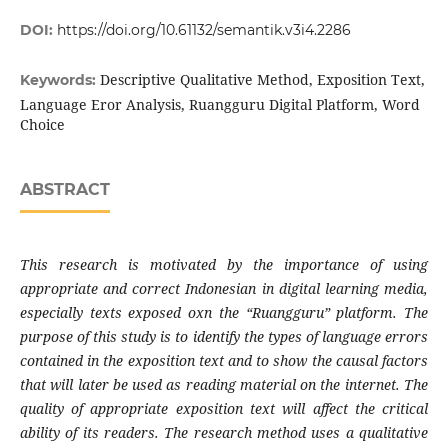
DOI:
https://doi.org/10.61132/semantik.v3i4.2286
Descriptive Qualitative Method, Exposition Text,
Keywords:
Language Eror Analysis, Ruangguru Digital Platform, Word
Choice
ABSTRACT
This research is motivated by the importance of using
appropriate and correct Indonesian in digital learning media,
especially texts exposed oxn the “Ruangguru” platform. The
purpose of this study is to identify the types of language errors
contained in the exposition text and to show the causal factors
that will later be used as reading material on the internet. The
quality of appropriate exposition text will affect the critical
ability of its readers. The research method uses a qualitative