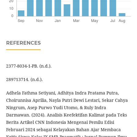
REFERENCES
2377-8034-1-PB. (n.d.).
289713714. (n.d.).
Adhela Fathma Setiyani, Adhitya Indra Pratama Putra,
Choirunnisa Aprilia, Nayla Putri Dewi Lestari, Sekar Cahya
Ningrum, Asep Purwo Yudi Utomo, & Ruly Indra
Darmawan. (2024). Analisis Keefektifan Kalimat pada Teks
Berita Artikel CNN Indonesia Mengenai Pemilu Edisi
Februari 2024 sebagai Kelayakan Bahan Ajar Membaca
Kritis Siswa Kelas IX SMP. Pragmatik : Jurnal Rumpun Ilmu