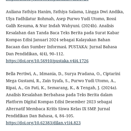
Auliana Fathiya Hanim, Fathiya Salama, Lingga Dwi Andika,
Ulya Fadhilatur Rohmah, Asep Purwo Yudi Utomo, Rossi
Galih Kesuma, & Nur Indah Wahyuni. (2024b). Analisis
Kesalahan dan Tanda Baca Teks Berita pada Surat Kabar
Kompas Edisi Januari 2024 sebagai Kalayakan Bahan
Bacaan dan Sumber Informasi. PUSTAKA: Jurnal Bahasa
Dan Pendidikan, 4(4), 90–112.
https://doi.org/10.56910/pustaka.v4i4.1726
Bella Pertiwi, A., Idmania, D., Surya Pradana, O., Ciptarini
Mega Gustami, R., Zain Syafa, S., Purwo Yudi Utomo, A.,
Ripai, A., Gn Pati, K., Semarang, K., & Tengah, J. (2024a).
Analisis Kesalahan Berbahasa pada Teks Berita dalam
Platform Digital Kompas Edisi Desember 2023 sebagai
Alternatif Membaca Kritis Siswa Kelas IX SMP. Jurnal
Pendidikan Dan Bahasa, 4, 84–105.
https://doi.org/10.62383/dilan.v1i4.823