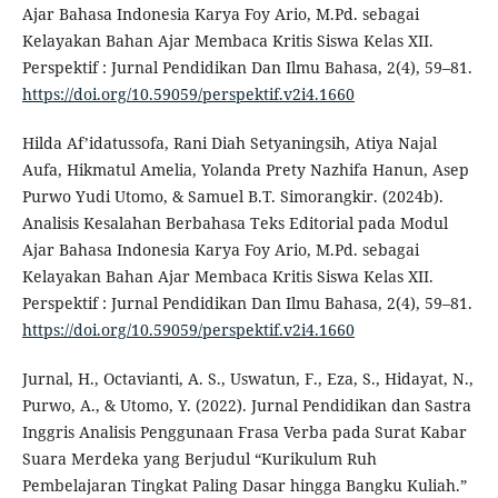
Ajar Bahasa Indonesia Karya Foy Ario, M.Pd. sebagai
Kelayakan Bahan Ajar Membaca Kritis Siswa Kelas XII.
Perspektif : Jurnal Pendidikan Dan Ilmu Bahasa, 2(4), 59–81.
https://doi.org/10.59059/perspektif.v2i4.1660
Hilda Af’idatussofa, Rani Diah Setyaningsih, Atiya Najal
Aufa, Hikmatul Amelia, Yolanda Prety Nazhifa Hanun, Asep
Purwo Yudi Utomo, & Samuel B.T. Simorangkir. (2024b).
Analisis Kesalahan Berbahasa Teks Editorial pada Modul
Ajar Bahasa Indonesia Karya Foy Ario, M.Pd. sebagai
Kelayakan Bahan Ajar Membaca Kritis Siswa Kelas XII.
Perspektif : Jurnal Pendidikan Dan Ilmu Bahasa, 2(4), 59–81.
https://doi.org/10.59059/perspektif.v2i4.1660
Jurnal, H., Octavianti, A. S., Uswatun, F., Eza, S., Hidayat, N.,
Purwo, A., & Utomo, Y. (2022). Jurnal Pendidikan dan Sastra
Inggris Analisis Penggunaan Frasa Verba pada Surat Kabar
Suara Merdeka yang Berjudul “Kurikulum Ruh
Pembelajaran Tingkat Paling Dasar hingga Bangku Kuliah.”