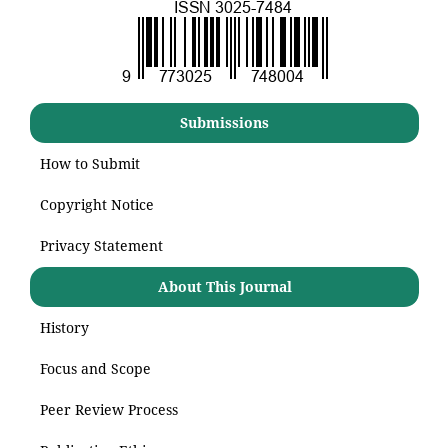
Submissions
How to Submit
Copyright Notice
Privacy Statement
About This Journal
History
Focus and Scope
Peer Review Process