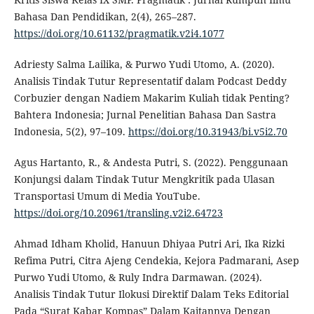
Bahasa Dan Pendidikan, 2(4), 265–287.
https://doi.org/10.61132/pragmatik.v2i4.1077
Adriesty Salma Lailika, & Purwo Yudi Utomo, A. (2020).
Analisis Tindak Tutur Representatif dalam Podcast Deddy
Corbuzier dengan Nadiem Makarim Kuliah tidak Penting?
Bahtera Indonesia; Jurnal Penelitian Bahasa Dan Sastra
Indonesia, 5(2), 97–109.
https://doi.org/10.31943/bi.v5i2.70
Agus Hartanto, R., & Andesta Putri, S. (2022). Penggunaan
Konjungsi dalam Tindak Tutur Mengkritik pada Ulasan
Transportasi Umum di Media YouTube.
https://doi.org/10.20961/transling.v2i2.64723
Ahmad Idham Kholid, Hanuun Dhiyaa Putri Ari, Ika Rizki
Refima Putri, Citra Ajeng Cendekia, Kejora Padmarani, Asep
Purwo Yudi Utomo, & Ruly Indra Darmawan. (2024).
Analisis Tindak Tutur Ilokusi Direktif Dalam Teks Editorial
Pada “Surat Kabar Kompas” Dalam Kaitannya Dengan