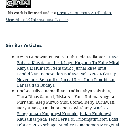
This work is licensed under a
Creative Commons Attribution-
ShareAlike 4.0 International License
.
Similar Articles
Kevin Gunawan Putra, Ni Luh Gede Meilantari,
Gaya
Bahasa Kias dalam Lirik Lagu Kuyamu To Kaite Mirai
Karya Mafumafu
,
Semantik : Jurnal Riset Ilmu
Pendidikan, Bahasa dan Budaya: Vol. 3 No. 4 (2025):
November: Semantik : Jurnal Riset Ilmu Pendidikan,
Bahasa dan Budaya
Chelsea Olivia Ramadhani, Fadla Cahya Salsabila,
Tiara Dihas Saputri, Riska Ari Yani, Rahma Anggita
Purnami, Asep Purwo Yudi Utomo, Deby Luriawati
Naryatmojo, Amilia Buana Dewi Islamy,
Analisis
Penggunaan Konjungsi Kronologis dan Konjungsi
Kausalitas pada Teks Berita di Tribunjatim.com Edisi
Febuari 2025 sebagai Sumber Pemahaman Mengenai