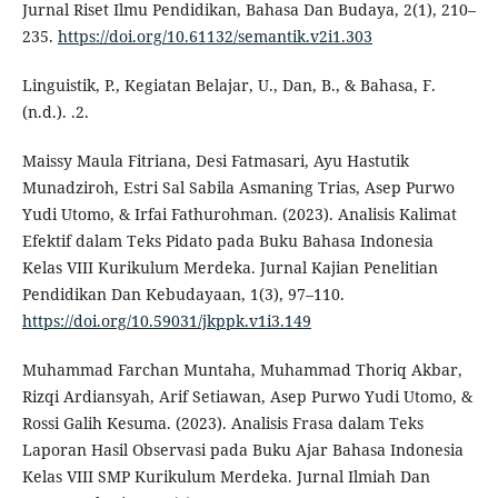
Jurnal Riset Ilmu Pendidikan, Bahasa Dan Budaya, 2(1), 210–
235.
https://doi.org/10.61132/semantik.v2i1.303
Linguistik, P., Kegiatan Belajar, U., Dan, B., & Bahasa, F.
(n.d.). .2.
Maissy Maula Fitriana, Desi Fatmasari, Ayu Hastutik
Munadziroh, Estri Sal Sabila Asmaning Trias, Asep Purwo
Yudi Utomo, & Irfai Fathurohman. (2023). Analisis Kalimat
Efektif dalam Teks Pidato pada Buku Bahasa Indonesia
Kelas VIII Kurikulum Merdeka. Jurnal Kajian Penelitian
Pendidikan Dan Kebudayaan, 1(3), 97–110.
https://doi.org/10.59031/jkppk.v1i3.149
Muhammad Farchan Muntaha, Muhammad Thoriq Akbar,
Rizqi Ardiansyah, Arif Setiawan, Asep Purwo Yudi Utomo, &
Rossi Galih Kesuma. (2023). Analisis Frasa dalam Teks
Laporan Hasil Observasi pada Buku Ajar Bahasa Indonesia
Kelas VIII SMP Kurikulum Merdeka. Jurnal Ilmiah Dan