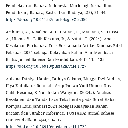
Pembelajaran Bahasa Indonesia. Morfologi: Jurnal Ilmu
Pendidikan, Bahasa, Sastra Dan Budaya, 2(2), 21–44.
https://doi.org/10.61132/morfologi.v2i2.396
Aribuma, A., Amalina, A. I., Listiani, E., Maulana, S., Purwo,
A., Utomo, Y., Galih Kesuma, R., & Astuti, T. (2024). Analisis
Kesalahan Berbahasa Teks Berita pada Artikel Kompas Edisi
Februari 2024 sebagai Kelayakan Bahan Ajar Membaca
Kritis. Jurnal Bahasa Dan Pendidikan, 4(4), 113–133.
https://doi.org/10.56910/pustaka.v4i4.1727
Auliana Fathiya Hanim, Fathiya Salama, Lingga Dwi Andika,
Ulya Fadhilatur Rohmah, Asep Purwo Yudi Utomo, Rossi
Galih Kesuma, & Nur Indah Wahyuni. (2024a). Analisis
Kesalahan dan Tanda Baca Teks Berita pada Surat Kabar
Kompas Edisi Januari 2024 sebagai Kalayakan Bahan
Bacaan dan Sumber Informasi. PUSTAKA: Jurnal Bahasa
Dan Pendidikan, 4(4), 90–112.
https://doi.org/10.56910/pustaka.v4i4.1726