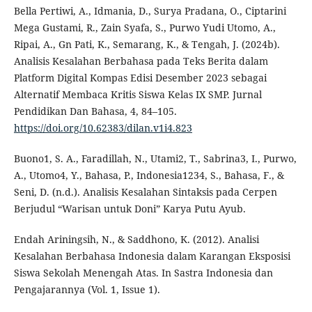
Bella Pertiwi, A., Idmania, D., Surya Pradana, O., Ciptarini
Mega Gustami, R., Zain Syafa, S., Purwo Yudi Utomo, A.,
Ripai, A., Gn Pati, K., Semarang, K., & Tengah, J. (2024b).
Analisis Kesalahan Berbahasa pada Teks Berita dalam
Platform Digital Kompas Edisi Desember 2023 sebagai
Alternatif Membaca Kritis Siswa Kelas IX SMP. Jurnal
Pendidikan Dan Bahasa, 4, 84–105.
https://doi.org/10.62383/dilan.v1i4.823
Buono1, S. A., Faradillah, N., Utami2, T., Sabrina3, I., Purwo,
A., Utomo4, Y., Bahasa, P., Indonesia1234, S., Bahasa, F., &
Seni, D. (n.d.). Analisis Kesalahan Sintaksis pada Cerpen
Berjudul “Warisan untuk Doni” Karya Putu Ayub.
Endah Ariningsih, N., & Saddhono, K. (2012). Analisi
Kesalahan Berbahasa Indonesia dalam Karangan Eksposisi
Siswa Sekolah Menengah Atas. In Sastra Indonesia dan
Pengajarannya (Vol. 1, Issue 1).