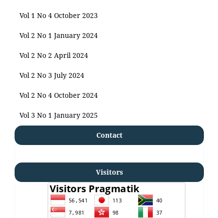
Vol 1 No 4 October 2023
Vol 2 No 1 January 2024
Vol 2 No 2 April 2024
Vol 2 No 3 July 2024
Vol 2 No 4 October 2024
Vol 3 No 1 January 2025
Contact
Visitors