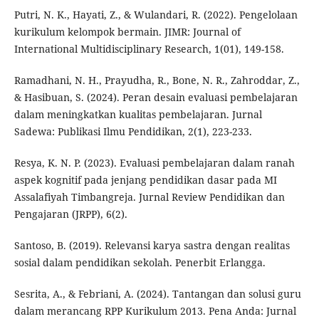
Putri, N. K., Hayati, Z., & Wulandari, R. (2022). Pengelolaan
kurikulum kelompok bermain. JIMR: Journal of
International Multidisciplinary Research, 1(01), 149-158.
Ramadhani, N. H., Prayudha, R., Bone, N. R., Zahroddar, Z.,
& Hasibuan, S. (2024). Peran desain evaluasi pembelajaran
dalam meningkatkan kualitas pembelajaran. Jurnal
Sadewa: Publikasi Ilmu Pendidikan, 2(1), 223-233.
Resya, K. N. P. (2023). Evaluasi pembelajaran dalam ranah
aspek kognitif pada jenjang pendidikan dasar pada MI
Assalafiyah Timbangreja. Jurnal Review Pendidikan dan
Pengajaran (JRPP), 6(2).
Santoso, B. (2019). Relevansi karya sastra dengan realitas
sosial dalam pendidikan sekolah. Penerbit Erlangga.
Sesrita, A., & Febriani, A. (2024). Tantangan dan solusi guru
dalam merancang RPP Kurikulum 2013. Pena Anda: Jurnal