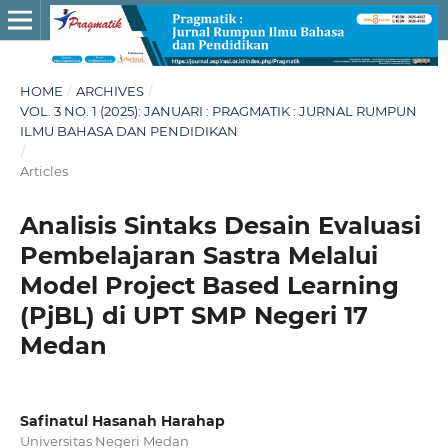
HOME
/
ARCHIVES
/
VOL. 3 NO. 1 (2025): JANUARI : PRAGMATIK : JURNAL RUMPUN
ILMU BAHASA DAN PENDIDIKAN
/
Articles
Analisis Sintaks Desain Evaluasi
Pembelajaran Sastra Melalui
Model Project Based Learning
(PjBL) di UPT SMP Negeri 17
Medan
Safinatul Hasanah Harahap
Universitas Negeri Medan