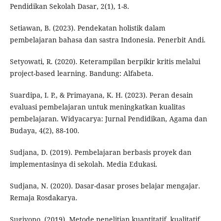
Pendidikan Sekolah Dasar, 2(1), 1-8.
Setiawan, B. (2023). Pendekatan holistik dalam
pembelajaran bahasa dan sastra Indonesia. Penerbit Andi.
Setyowati, R. (2020). Keterampilan berpikir kritis melalui
project-based learning. Bandung: Alfabeta.
Suardipa, I. P., & Primayana, K. H. (2023). Peran desain
evaluasi pembelajaran untuk meningkatkan kualitas
pembelajaran. Widyacarya: Jurnal Pendidikan, Agama dan
Budaya, 4(2), 88-100.
Sudjana, D. (2019). Pembelajaran berbasis proyek dan
implementasinya di sekolah. Media Edukasi.
Sudjana, N. (2020). Dasar-dasar proses belajar mengajar.
Remaja Rosdakarya.
Sugiyono. (2019). Metode penelitian kuantitatif, kualitatif,