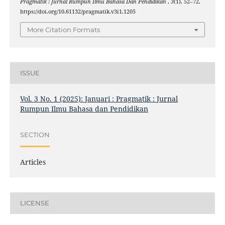
Pragmatik : Jurnal Rumpun Ilmu Bahasa Dan Pendidikan
,
3
(1), 52–72.
https://doi.org/10.61132/pragmatik.v3i1.1205
More Citation Formats
ISSUE
Vol. 3 No. 1 (2025): Januari : Pragmatik : Jurnal
Rumpun Ilmu Bahasa dan Pendidikan
SECTION
Articles
LICENSE