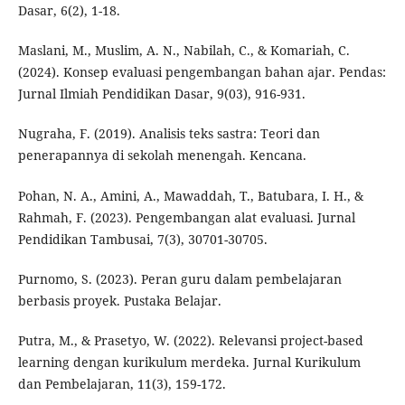
Dasar, 6(2), 1-18.
Maslani, M., Muslim, A. N., Nabilah, C., & Komariah, C.
(2024). Konsep evaluasi pengembangan bahan ajar. Pendas:
Jurnal Ilmiah Pendidikan Dasar, 9(03), 916-931.
Nugraha, F. (2019). Analisis teks sastra: Teori dan
penerapannya di sekolah menengah. Kencana.
Pohan, N. A., Amini, A., Mawaddah, T., Batubara, I. H., &
Rahmah, F. (2023). Pengembangan alat evaluasi. Jurnal
Pendidikan Tambusai, 7(3), 30701-30705.
Purnomo, S. (2023). Peran guru dalam pembelajaran
berbasis proyek. Pustaka Belajar.
Putra, M., & Prasetyo, W. (2022). Relevansi project-based
learning dengan kurikulum merdeka. Jurnal Kurikulum
dan Pembelajaran, 11(3), 159-172.