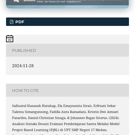
PDF
PUBLISHED
2024-11-28
HOW TO CITE
Safinatul Hasanah Harahap, Ela Emayusnita Sirait, Erfriani Sekar
Talenta Simangunsong, Fadilla Aura Ramadani, Kristin Dwi Amsari
Pasaribu, Daniel Christian Sinaga, & Johannes Bagas Sitorus. (2024).
Analisis Sintaks Desain Evaluasi Pembelajaran Sastra Melalui Model
Project Based Learning (PjBL) di UPT SMP Negeri 17 Medan.