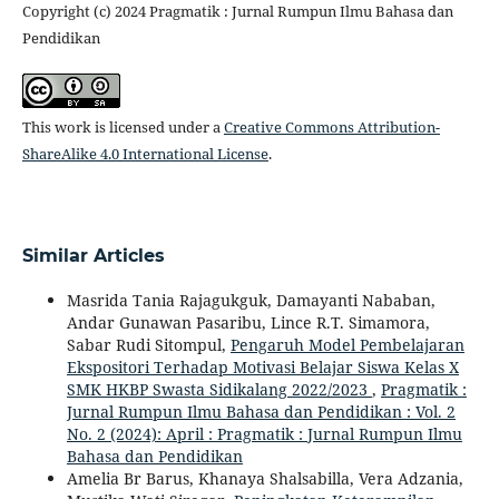
Copyright (c) 2024 Pragmatik : Jurnal Rumpun Ilmu Bahasa dan
Pendidikan
This work is licensed under a
Creative Commons Attribution-
ShareAlike 4.0 International License
.
Similar Articles
Masrida Tania Rajagukguk, Damayanti Nababan,
Andar Gunawan Pasaribu, Lince R.T. Simamora,
Sabar Rudi Sitompul,
Pengaruh Model Pembelajaran
Ekspositori Terhadap Motivasi Belajar Siswa Kelas X
SMK HKBP Swasta Sidikalang 2022/2023
,
Pragmatik :
Jurnal Rumpun Ilmu Bahasa dan Pendidikan : Vol. 2
No. 2 (2024): April : Pragmatik : Jurnal Rumpun Ilmu
Bahasa dan Pendidikan
Amelia Br Barus, Khanaya Shalsabilla, Vera Adzania,