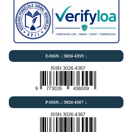
E-ISSN .:
3026-4359
:.
P-ISSN .:
3026-4367
:.