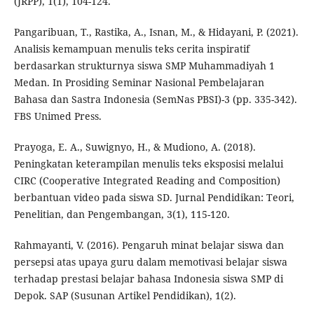
(JRPP), 1(1), 104-124.
Pangaribuan, T., Rastika, A., Isnan, M., & Hidayani, P. (2021).
Analisis kemampuan menulis teks cerita inspiratif
berdasarkan strukturnya siswa SMP Muhammadiyah 1
Medan. In Prosiding Seminar Nasional Pembelajaran
Bahasa dan Sastra Indonesia (SemNas PBSI)-3 (pp. 335-342).
FBS Unimed Press.
Prayoga, E. A., Suwignyo, H., & Mudiono, A. (2018).
Peningkatan keterampilan menulis teks eksposisi melalui
CIRC (Cooperative Integrated Reading and Composition)
berbantuan video pada siswa SD. Jurnal Pendidikan: Teori,
Penelitian, dan Pengembangan, 3(1), 115-120.
Rahmayanti, V. (2016). Pengaruh minat belajar siswa dan
persepsi atas upaya guru dalam memotivasi belajar siswa
terhadap prestasi belajar bahasa Indonesia siswa SMP di
Depok. SAP (Susunan Artikel Pendidikan), 1(2).