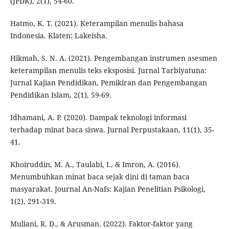
(JPDK), 2(1), 54-60.
Hatmo, K. T. (2021). Keterampilan menulis bahasa
Indonesia. Klaten: Lakeisha.
Hikmah, S. N. A. (2021). Pengembangan instrumen asesmen
keterampilan menulis teks eksposisi. Jurnal Tarbiyatuna:
Jurnal Kajian Pendidikan, Pemikiran dan Pengembangan
Pendidikan Islam, 2(1), 59-69.
Idhamani, A. P. (2020). Dampak teknologi informasi
terhadap minat baca siswa. Jurnal Perpustakaan, 11(1), 35-
41.
Khoiruddin, M. A., Taulabi, I., & Imron, A. (2016).
Menumbuhkan minat baca sejak dini di taman baca
masyarakat. Journal An-Nafs: Kajian Penelitian Psikologi,
1(2), 291-319.
Muliani, R. D., & Arusman. (2022). Faktor-faktor yang