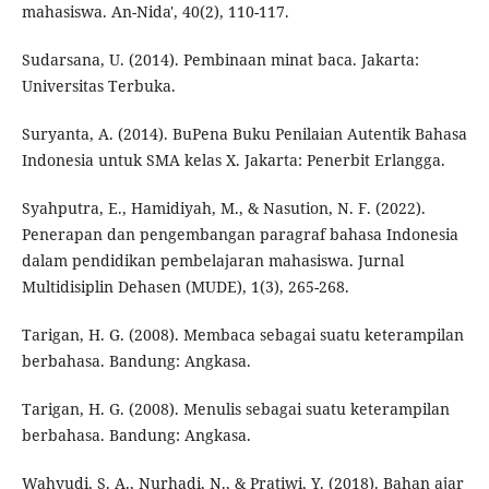
mahasiswa. An-Nida', 40(2), 110-117.
Sudarsana, U. (2014). Pembinaan minat baca. Jakarta:
Universitas Terbuka.
Suryanta, A. (2014). BuPena Buku Penilaian Autentik Bahasa
Indonesia untuk SMA kelas X. Jakarta: Penerbit Erlangga.
Syahputra, E., Hamidiyah, M., & Nasution, N. F. (2022).
Penerapan dan pengembangan paragraf bahasa Indonesia
dalam pendidikan pembelajaran mahasiswa. Jurnal
Multidisiplin Dehasen (MUDE), 1(3), 265-268.
Tarigan, H. G. (2008). Membaca sebagai suatu keterampilan
berbahasa. Bandung: Angkasa.
Tarigan, H. G. (2008). Menulis sebagai suatu keterampilan
berbahasa. Bandung: Angkasa.
Wahyudi, S. A., Nurhadi, N., & Pratiwi, Y. (2018). Bahan ajar