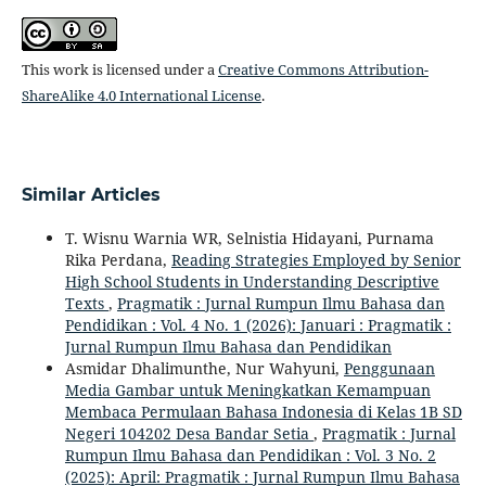
This work is licensed under a
Creative Commons Attribution-
ShareAlike 4.0 International License
.
Similar Articles
T. Wisnu Warnia WR, Selnistia Hidayani, Purnama
Rika Perdana,
Reading Strategies Employed by Senior
High School Students in Understanding Descriptive
Texts
,
Pragmatik : Jurnal Rumpun Ilmu Bahasa dan
Pendidikan : Vol. 4 No. 1 (2026): Januari : Pragmatik :
Jurnal Rumpun Ilmu Bahasa dan Pendidikan
Asmidar Dhalimunthe, Nur Wahyuni,
Penggunaan
Media Gambar untuk Meningkatkan Kemampuan
Membaca Permulaan Bahasa Indonesia di Kelas 1B SD
Negeri 104202 Desa Bandar Setia
,
Pragmatik : Jurnal
Rumpun Ilmu Bahasa dan Pendidikan : Vol. 3 No. 2
(2025): April: Pragmatik : Jurnal Rumpun Ilmu Bahasa