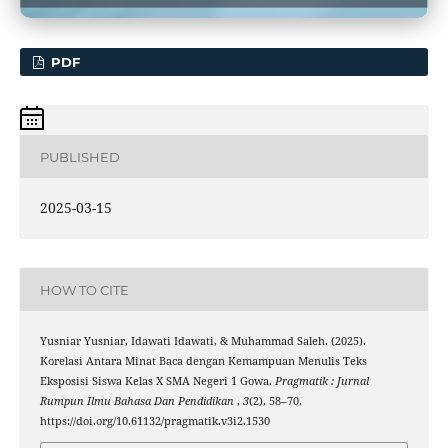
PDF
PUBLISHED
2025-03-15
HOW TO CITE
Yusniar Yusniar, Idawati Idawati, & Muhammad Saleh. (2025).
Korelasi Antara Minat Baca dengan Kemampuan Menulis Teks
Eksposisi Siswa Kelas X SMA Negeri 1 Gowa.
Pragmatik : Jurnal
Rumpun Ilmu Bahasa Dan Pendidikan
,
3
(2), 58–70.
https://doi.org/10.61132/pragmatik.v3i2.1530