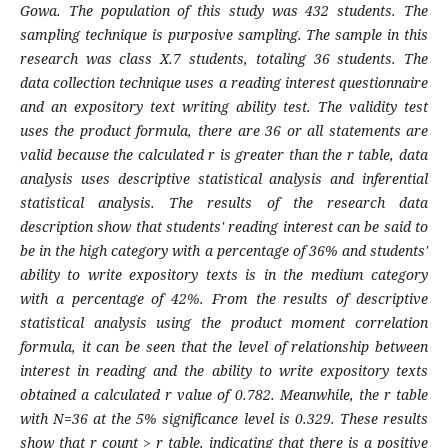
Gowa. The population of this study was 432 students. The
sampling technique is purposive sampling. The sample in this
research was class X.7 students, totaling 36 students. The
data collection technique uses a reading interest questionnaire
and an expository text writing ability test. The validity test
uses the product formula, there are 36 or all statements are
valid because the calculated r is greater than the r table, data
analysis uses descriptive statistical analysis and inferential
statistical analysis. The results of the research data
description show that students' reading interest can be said to
be in the high category with a percentage of 36% and students'
ability to write expository texts is in the medium category
with a percentage of 42%. From the results of descriptive
statistical analysis using the product moment correlation
formula, it can be seen that the level of relationship between
interest in reading and the ability to write expository texts
obtained a calculated r value of 0.782. Meanwhile, the r table
with N=36 at the 5% significance level is 0.329. These results
show that r count > r table, indicating that there is a positive