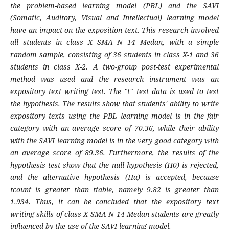
the problem-based learning model (PBL) and the SAVI
(Somatic, Auditory, Visual and Intellectual) learning model
have an impact on the exposition text. This research involved
all students in class X SMA N 14 Medan, with a simple
random sample, consisting of 36 students in class X-1 and 36
students in class X-2. A two-group post-test experimental
method was used and the research instrument was an
expository text writing test. The "t" test data is used to test
the hypothesis. The results show that students' ability to write
expository texts using the PBL learning model is in the fair
category with an average score of 70.36, while their ability
with the SAVI learning model is in the very good category with
an average score of 89.36. Furthermore, the results of the
hypothesis test show that the null hypothesis (H0) is rejected,
and the alternative hypothesis (Ha) is accepted, because
tcount is greater than ttable, namely 9.82 is greater than
1.934. Thus, it can be concluded that the expository text
writing skills of class X SMA N 14 Medan students are greatly
influenced by the use of the SAVI learning model.