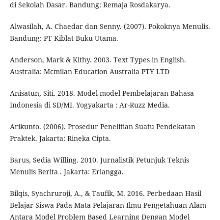
di Sekolah Dasar. Bandung: Remaja Rosdakarya.
Alwasilah, A. Chaedar dan Senny. (2007). Pokoknya Menulis.
Bandung: PT Kiblat Buku Utama.
Anderson, Mark & Kithy. 2003. Text Types in English.
Australia: Mcmilan Education Australia PTY LTD
Anisatun, Siti. 2018. Model-model Pembelajaran Bahasa
Indonesia di SD/MI. Yogyakarta : Ar-Ruzz Media.
Arikunto. (2006). Prosedur Penelitian Suatu Pendekatan
Praktek. Jakarta: Rineka Cipta.
Barus, Sedia Willing. 2010. Jurnalistik Petunjuk Teknis
Menulis Berita . Jakarta: Erlangga.
Bilqis, Syachruroji, A., & Taufik, M. 2016. Perbedaan Hasil
Belajar Siswa Pada Mata Pelajaran Ilmu Pengetahuan Alam
Antara Model Problem Based Learning Dengan Model