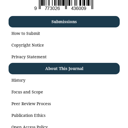
Submissions
How to Submit
Copyright Notice
Privacy Statement
About This Journal
History
Focus and Scope
Peer Review Process
Publication Ethics
Open Access Policy