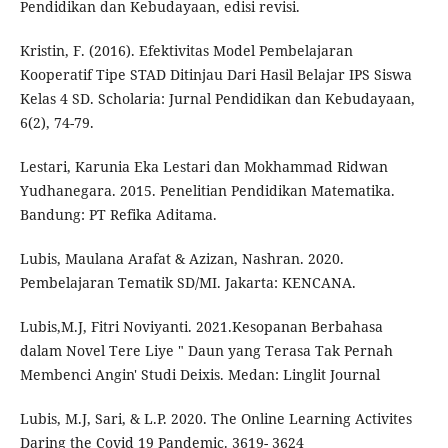
Pendidikan dan Kebudayaan, edisi revisi.
Kristin, F. (2016). Efektivitas Model Pembelajaran
Kooperatif Tipe STAD Ditinjau Dari Hasil Belajar IPS Siswa
Kelas 4 SD. Scholaria: Jurnal Pendidikan dan Kebudayaan,
6(2), 74-79.
Lestari, Karunia Eka Lestari dan Mokhammad Ridwan
Yudhanegara. 2015. Penelitian Pendidikan Matematika.
Bandung: PT Refika Aditama.
Lubis, Maulana Arafat & Azizan, Nashran. 2020.
Pembelajaran Tematik SD/MI. Jakarta: KENCANA.
Lubis,M.J, Fitri Noviyanti. 2021.Kesopanan Berbahasa
dalam Novel Tere Liye " Daun yang Terasa Tak Pernah
Membenci Angin' Studi Deixis. Medan: Linglit Journal
Lubis, M.J, Sari, & L.P. 2020. The Online Learning Activites
Daring the Covid 19 Pandemic. 3619- 3624