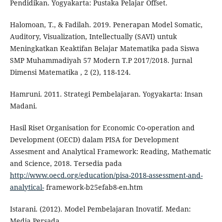
Pendidikan. Yogyakarta: Pustaka Pelajar Offset.
Halomoan, T., & Fadilah. 2019. Penerapan Model Somatic,
Auditory, Visualization, Intellectually (SAVI) untuk
Meningkatkan Keaktifan Belajar Matematika pada Siswa
SMP Muhammadiyah 57 Modern T.P 2017/2018. Jurnal
Dimensi Matematika , 2 (2), 118-124.
Hamruni. 2011. Strategi Pembelajaran. Yogyakarta: Insan
Madani.
Hasil Riset Organisation for Economic Co-operation and
Development (OECD) dalam PISA for Development
Assesment and Analytical Framework: Reading, Mathematic
and Science, 2018. Tersedia pada
http://www.oecd.org/education/pisa-2018-assessment-and-
analytical-
framework-b25efab8-en.htm
Istarani. (2012). Model Pembelajaran Inovatif. Medan:
Media Persada.