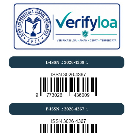
E-ISSN .:
3026-4359
:.
P-ISSN .:
3026-4367
:.