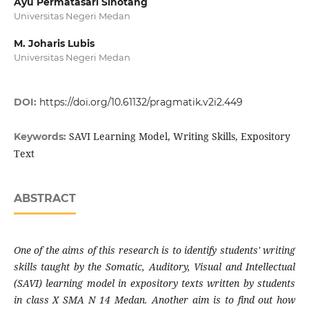
Ayu Permatasari Sihotang
Universitas Negeri Medan
M. Joharis Lubis
Universitas Negeri Medan
DOI:
https://doi.org/10.61132/pragmatik.v2i2.449
SAVI Learning Model, Writing Skills, Expository
Keywords:
Text
ABSTRACT
One of the aims of this research is to identify students' writing
skills taught by the Somatic, Auditory, Visual and Intellectual
(SAVI) learning model in expository texts written by students
in class X SMA N 14 Medan. Another aim is to find out how