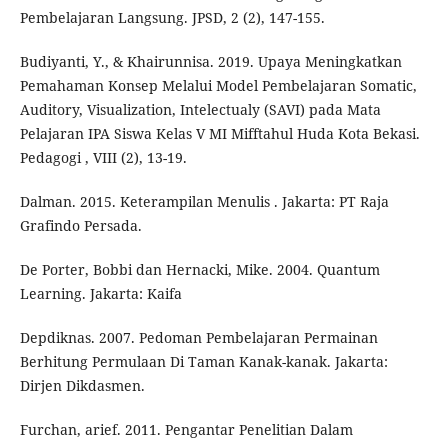
Pembelajaran Langsung. JPSD, 2 (2), 147-155.
Budiyanti, Y., & Khairunnisa. 2019. Upaya Meningkatkan
Pemahaman Konsep Melalui Model Pembelajaran Somatic,
Auditory, Visualization, Intelectualy (SAVI) pada Mata
Pelajaran IPA Siswa Kelas V MI Mifftahul Huda Kota Bekasi.
Pedagogi , VIII (2), 13-19.
Dalman. 2015. Keterampilan Menulis . Jakarta: PT Raja
Grafindo Persada.
De Porter, Bobbi dan Hernacki, Mike. 2004. Quantum
Learning. Jakarta: Kaifa
Depdiknas. 2007. Pedoman Pembelajaran Permainan
Berhitung Permulaan Di Taman Kanak-kanak. Jakarta:
Dirjen Dikdasmen.
Furchan, arief. 2011. Pengantar Penelitian Dalam