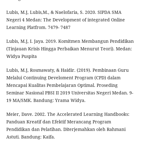
Lubis, M.J, Lubis,M., & Naelofaria, S. 2020. SIPDA SMA
Negeri 4 Medan: The Development of integrated Online
Learning Platfrom. 7479- 7487
Lubis, M.J, I. Jaya. 2019. Komitmen Membangun Pendidikan
(Tinjauan Krisis Hingga Perbaikan Menurut Teori). Medan:
Widya Puspita
Lubis, M.J, Rosmawaty, & Haidir. (2019). Pembinaan Guru
Melalui Continuing Develoment Program (CPD) dalam
Mencapai Kualitas Pembelajaran Optimal. Proseding
Seminar Nasional PBSI II 2019 Universitas Negeri Medan. 9-
19 MA/SMK. Bandung: Yrama Widya.
Meier, Dave. 2002. The Accelerated Learning Handbooks:
Panduan Kreatif dan Efektif Merancang Program
Pendidikan dan Pelatihan. Diterjemahkan oleh Rahmani
Astuti. Bandung: Kaifa.