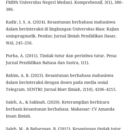
FMIPA Universitas Negeri Medan). Komprehensif, 3(1), 380–
386.
Kadir, I. S. A. (2024). Kesantunan berbahasa mahasiswa
dalam berinteraksi di lingkungan Universitas Riau: Kajian
sosiopragmatik. Pendas: Jurnal Ilmiah Pendidikan Dasar,
9(4), 245–256.
Purba, A. (2011). Tindak tutur dan peristiwa tutur. Pena:
Jurnal Pendidikan Bahasa dan Sastra, 1(1).
Rahim, A. R. (2023). Kesantunan berbahasa mahasiswa
dalam berinteraksi dengan dosen pada media sosial
Telegram. SENTRI: Jurnal Riset Ilmiah, 2(10), 4206–4215.
Saleh, A., & Sakinah. (2020). Keterampilan berbicara
berbasis kesantunan berbahasa. Makassar: CV Amanda
Insan Ilmiah.
Saleh, M., & Baharman, B. (2012). Kesantunan tindak tutur