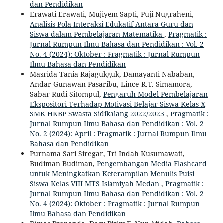
dan Pendidikan
Erawati Erawati, Mujiyem Sapti, Puji Nugraheni,
Analisis Pola Interaksi Edukatif Antara Guru dan
Siswa dalam Pembelajaran Matematika
,
Pragmatik :
Jurnal Rumpun Ilmu Bahasa dan Pendidikan : Vol. 2
No. 4 (2024): Oktober : Pragmatik : Jurnal Rumpun
Ilmu Bahasa dan Pendidikan
Masrida Tania Rajagukguk, Damayanti Nababan,
Andar Gunawan Pasaribu, Lince R.T. Simamora,
Sabar Rudi Sitompul,
Pengaruh Model Pembelajaran
Ekspositori Terhadap Motivasi Belajar Siswa Kelas X
SMK HKBP Swasta Sidikalang 2022/2023
,
Pragmatik :
Jurnal Rumpun Ilmu Bahasa dan Pendidikan : Vol. 2
No. 2 (2024): April : Pragmatik : Jurnal Rumpun Ilmu
Bahasa dan Pendidikan
Purnama Sari Siregar, Tri Indah Kusumawati,
Budiman Budiman,
Pengembangan Media Flashcard
untuk Meningkatkan Keterampilan Menulis Puisi
Siswa Kelas VIII MTS Islamiyah Medan
,
Pragmatik :
Jurnal Rumpun Ilmu Bahasa dan Pendidikan : Vol. 2
No. 4 (2024): Oktober : Pragmatik : Jurnal Rumpun
Ilmu Bahasa dan Pendidikan