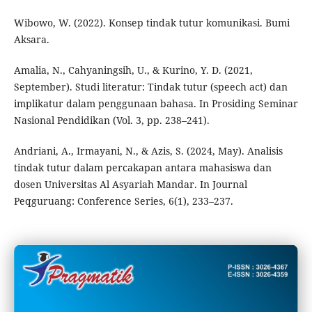
Wibowo, W. (2022). Konsep tindak tutur komunikasi. Bumi
Aksara.
Amalia, N., Cahyaningsih, U., & Kurino, Y. D. (2021,
September). Studi literatur: Tindak tutur (speech act) dan
implikatur dalam penggunaan bahasa. In Prosiding Seminar
Nasional Pendidikan (Vol. 3, pp. 238–241).
Andriani, A., Irmayani, N., & Azis, S. (2024, May). Analisis
tindak tutur dalam percakapan antara mahasiswa dan
dosen Universitas Al Asyariah Mandar. In Journal
Peqguruang: Conference Series, 6(1), 233–237.