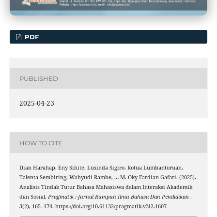
PDF
PUBLISHED
2025-04-23
HOW TO CITE
Dian Harahap, Eny Sihite, Lusinda Sigiro, Rotua Lumbantoruan,
Talenta Sembiring, Wahyudi Rambe, … M. Oky Fardian Gafari. (2025).
Analisis Tindak Tutur Bahasa Mahasiswa dalam Interaksi Akademik
dan Sosial.
Pragmatik : Jurnal Rumpun Ilmu Bahasa Dan Pendidikan
,
3
(2), 165–174. https://doi.org/10.61132/pragmatik.v3i2.1607