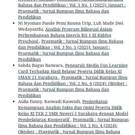
Bahasa dan Pendidikan : Vol. 3 No. 1 (2025): Januari :
Pragmatik : Jurnal Rumpun Ilmu Bahasa dan
Pendidikan
Ni Nyoman Pande Pemi Rusma Urip, Luh Made Dwi
Wedayanthi,
Analisis Program Bilingual dalam
Perkembangan Bahasa Inggris KG 1 di Kiddos
Preschool
,
Pragmatik : Jurnal Rumpun Ilmu Bahasa
dan Pendidikan : Vol. 3 No. 1 (2025): Januari :
Pragmatik : Jurnal Rumpun Ilmu Bahasa dan
Pendidikan
Sabda Bagus Baswara,
Pengaruh Media Fun Learning
Card Terhadap Hasil Belajar Peserta Didik Kelas XI
SMAN 21 Surabaya
,
Pragmatik : Jurnal Rumpun Ilmu
Bahasa dan Pendidikan : Vol. 2 No. 4 (2024): Oktober :
Pragmatik : Jurnal Rumpun Ilmu Bahasa dan
Pendidikan
Aulia Fanny, Kaswadi Kaswadi,
Peningkatan
Kemampuan Analisis Fakta dan Opini Peserta Didik
Kelas XI TEK 2 SMK Negeri 5 Surabaya dengan Model
Pembelajaran Kooperatif
,
Pragmatik : Jurnal Rumpun
Ilmu Bahasa dan Pendidikan : Vol. 2 No. 4 (2024):
Oktober : Pragmatik : Jurnal Rumpun Ilmu Bahasa