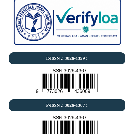
E-ISSN .:
3026-4359
:.
P-ISSN .:
3026-4367
:.