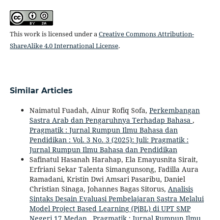
This work is licensed under a
Creative Commons Attribution-
ShareAlike 4.0 International License
.
Similar Articles
Naimatul Fuadah, Ainur Rofiq Sofa,
Perkembangan
Sastra Arab dan Pengaruhnya Terhadap Bahasa
,
Pragmatik : Jurnal Rumpun Ilmu Bahasa dan
Pendidikan : Vol. 3 No. 3 (2025): Juli: Pragmatik :
Jurnal Rumpun Ilmu Bahasa dan Pendidikan
Safinatul Hasanah Harahap, Ela Emayusnita Sirait,
Erfriani Sekar Talenta Simangunsong, Fadilla Aura
Ramadani, Kristin Dwi Amsari Pasaribu, Daniel
Christian Sinaga, Johannes Bagas Sitorus,
Analisis
Sintaks Desain Evaluasi Pembelajaran Sastra Melalui
Model Project Based Learning (PjBL) di UPT SMP
Negeri 17 Medan
,
Pragmatik : Jurnal Rumpun Ilmu