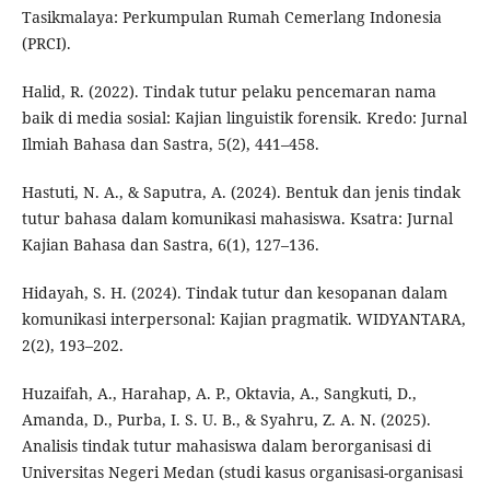
Tasikmalaya: Perkumpulan Rumah Cemerlang Indonesia
(PRCI).
Halid, R. (2022). Tindak tutur pelaku pencemaran nama
baik di media sosial: Kajian linguistik forensik. Kredo: Jurnal
Ilmiah Bahasa dan Sastra, 5(2), 441–458.
Hastuti, N. A., & Saputra, A. (2024). Bentuk dan jenis tindak
tutur bahasa dalam komunikasi mahasiswa. Ksatra: Jurnal
Kajian Bahasa dan Sastra, 6(1), 127–136.
Hidayah, S. H. (2024). Tindak tutur dan kesopanan dalam
komunikasi interpersonal: Kajian pragmatik. WIDYANTARA,
2(2), 193–202.
Huzaifah, A., Harahap, A. P., Oktavia, A., Sangkuti, D.,
Amanda, D., Purba, I. S. U. B., & Syahru, Z. A. N. (2025).
Analisis tindak tutur mahasiswa dalam berorganisasi di
Universitas Negeri Medan (studi kasus organisasi-organisasi