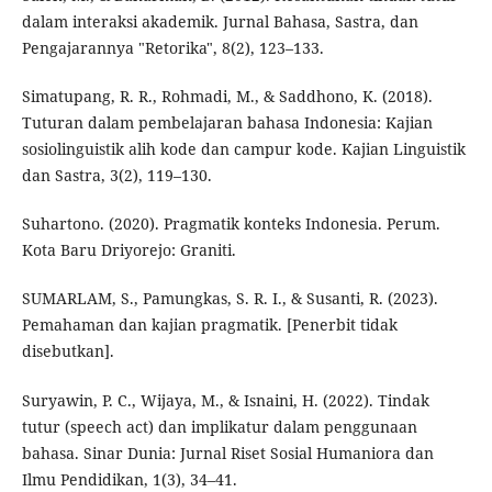
dalam interaksi akademik. Jurnal Bahasa, Sastra, dan
Pengajarannya "Retorika", 8(2), 123–133.
Simatupang, R. R., Rohmadi, M., & Saddhono, K. (2018).
Tuturan dalam pembelajaran bahasa Indonesia: Kajian
sosiolinguistik alih kode dan campur kode. Kajian Linguistik
dan Sastra, 3(2), 119–130.
Suhartono. (2020). Pragmatik konteks Indonesia. Perum.
Kota Baru Driyorejo: Graniti.
SUMARLAM, S., Pamungkas, S. R. I., & Susanti, R. (2023).
Pemahaman dan kajian pragmatik. [Penerbit tidak
disebutkan].
Suryawin, P. C., Wijaya, M., & Isnaini, H. (2022). Tindak
tutur (speech act) dan implikatur dalam penggunaan
bahasa. Sinar Dunia: Jurnal Riset Sosial Humaniora dan
Ilmu Pendidikan, 1(3), 34–41.