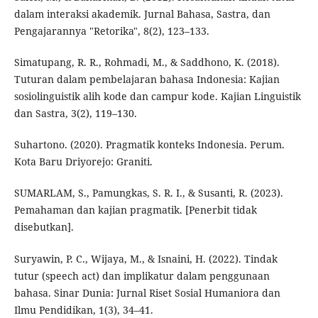
dalam interaksi akademik. Jurnal Bahasa, Sastra, dan
Pengajarannya "Retorika", 8(2), 123–133.
Simatupang, R. R., Rohmadi, M., & Saddhono, K. (2018).
Tuturan dalam pembelajaran bahasa Indonesia: Kajian
sosiolinguistik alih kode dan campur kode. Kajian Linguistik
dan Sastra, 3(2), 119–130.
Suhartono. (2020). Pragmatik konteks Indonesia. Perum.
Kota Baru Driyorejo: Graniti.
SUMARLAM, S., Pamungkas, S. R. I., & Susanti, R. (2023).
Pemahaman dan kajian pragmatik. [Penerbit tidak
disebutkan].
Suryawin, P. C., Wijaya, M., & Isnaini, H. (2022). Tindak
tutur (speech act) dan implikatur dalam penggunaan
bahasa. Sinar Dunia: Jurnal Riset Sosial Humaniora dan
Ilmu Pendidikan, 1(3), 34–41.