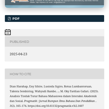
PDF
PUBLISHED
2025-04-23
HOW TO CITE
Dian Harahap, Eny Sihite, Lusinda Sigiro, Rotua Lumbantoruan,
Talenta Sembiring, Wahyudi Rambe, … M. Oky Fardian Gafari. (2025).
Analisis Tindak Tutur Bahasa Mahasiswa dalam Interaksi Akademik
dan Sosial.
Pragmatik : Jurnal Rumpun Ilmu Bahasa Dan Pendidikan
,
3
(2), 165–174. https://doi.org/10.61132/pragmatik.v3i2.1607