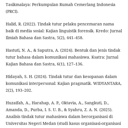
Tasikmalaya: Perkumpulan Rumah Cemerlang Indonesia
(PRCI).
Halid, R. (2022). Tindak tutur pelaku pencemaran nama
baik di media sosial: Kajian linguistik forensik. Kredo: Jurnal
Ilmiah Bahasa dan Sastra, 5(2), 441–458.
Hastuti, N. A., & Saputra, A. (2024). Bentuk dan jenis tindak
tutur bahasa dalam komunikasi mahasiswa. Ksatra: Jurnal
Kajian Bahasa dan Sastra, 6(1), 127–136.
Hidayah, S. H. (2024). Tindak tutur dan kesopanan dalam
komunikasi interpersonal: Kajian pragmatik. WIDYANTARA,
2(2), 193–202.
Huzaifah, A., Harahap, A. P., Oktavia, A., Sangkuti, D.,
Amanda, D., Purba, I. S. U. B., & Syahru, Z. A. N. (2025).
Analisis tindak tutur mahasiswa dalam berorganisasi di
Universitas Negeri Medan (studi kasus organisasi-organisasi