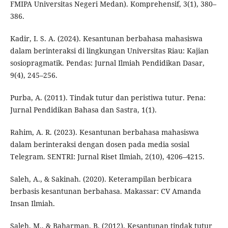
FMIPA Universitas Negeri Medan). Komprehensif, 3(1), 380–
386.
Kadir, I. S. A. (2024). Kesantunan berbahasa mahasiswa
dalam berinteraksi di lingkungan Universitas Riau: Kajian
sosiopragmatik. Pendas: Jurnal Ilmiah Pendidikan Dasar,
9(4), 245–256.
Purba, A. (2011). Tindak tutur dan peristiwa tutur. Pena:
Jurnal Pendidikan Bahasa dan Sastra, 1(1).
Rahim, A. R. (2023). Kesantunan berbahasa mahasiswa
dalam berinteraksi dengan dosen pada media sosial
Telegram. SENTRI: Jurnal Riset Ilmiah, 2(10), 4206–4215.
Saleh, A., & Sakinah. (2020). Keterampilan berbicara
berbasis kesantunan berbahasa. Makassar: CV Amanda
Insan Ilmiah.
Saleh, M., & Baharman, B. (2012). Kesantunan tindak tutur