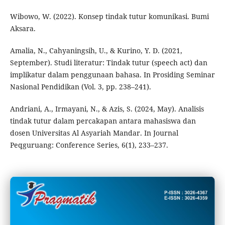
Wibowo, W. (2022). Konsep tindak tutur komunikasi. Bumi
Aksara.
Amalia, N., Cahyaningsih, U., & Kurino, Y. D. (2021,
September). Studi literatur: Tindak tutur (speech act) dan
implikatur dalam penggunaan bahasa. In Prosiding Seminar
Nasional Pendidikan (Vol. 3, pp. 238–241).
Andriani, A., Irmayani, N., & Azis, S. (2024, May). Analisis
tindak tutur dalam percakapan antara mahasiswa dan
dosen Universitas Al Asyariah Mandar. In Journal
Peqguruang: Conference Series, 6(1), 233–237.