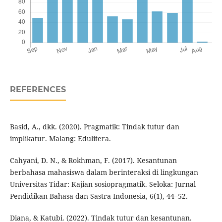
REFERENCES
Basid, A., dkk. (2020). Pragmatik: Tindak tutur dan
implikatur. Malang: Edulitera.
Cahyani, D. N., & Rokhman, F. (2017). Kesantunan
berbahasa mahasiswa dalam berinteraksi di lingkungan
Universitas Tidar: Kajian sosiopragmatik. Seloka: Jurnal
Pendidikan Bahasa dan Sastra Indonesia, 6(1), 44–52.
Diana, & Katubi. (2022). Tindak tutur dan kesantunan.