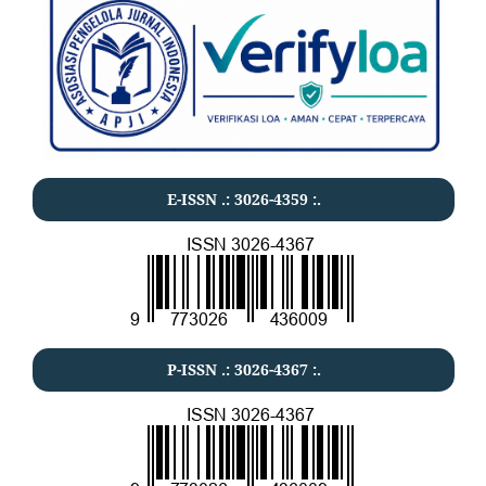
E-ISSN .:
3026-4359
:.
P-ISSN .:
3026-4367
:.