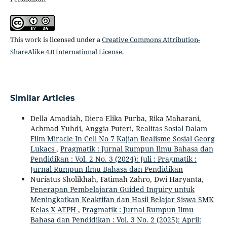
This work is licensed under a
Creative Commons Attribution-
ShareAlike 4.0 International License
.
Similar Articles
Della Amadiah, Diera Elika Purba, Rika Maharani,
Achmad Yuhdi, Anggia Puteri,
Realitas Sosial Dalam
Film Miracle In Cell No 7 Kajian Realisme Sosial Georg
Lukacs
,
Pragmatik : Jurnal Rumpun Ilmu Bahasa dan
Pendidikan : Vol. 2 No. 3 (2024): Juli : Pragmatik :
Jurnal Rumpun Ilmu Bahasa dan Pendidikan
Nuriatus Sholikhah, Fatimah Zahro, Dwi Haryanta,
Penerapan Pembelajaran Guided Inquiry untuk
Meningkatkan Keaktifan dan Hasil Belajar Siswa SMK
Kelas X ATPH
,
Pragmatik : Jurnal Rumpun Ilmu
Bahasa dan Pendidikan : Vol. 3 No. 2 (2025): April: