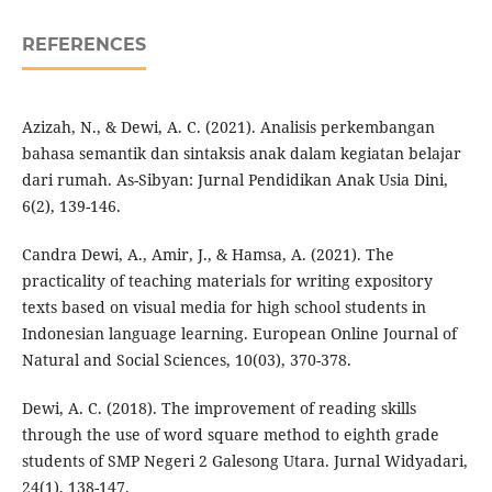
REFERENCES
Azizah, N., & Dewi, A. C. (2021). Analisis perkembangan
bahasa semantik dan sintaksis anak dalam kegiatan belajar
dari rumah. As-Sibyan: Jurnal Pendidikan Anak Usia Dini,
6(2), 139-146.
Candra Dewi, A., Amir, J., & Hamsa, A. (2021). The
practicality of teaching materials for writing expository
texts based on visual media for high school students in
Indonesian language learning. European Online Journal of
Natural and Social Sciences, 10(03), 370-378.
Dewi, A. C. (2018). The improvement of reading skills
through the use of word square method to eighth grade
students of SMP Negeri 2 Galesong Utara. Jurnal Widyadari,
24(1), 138-147.