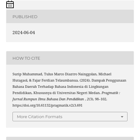
PUBLISHED
2024-06-04
HOW TO CITE
Surip Muhammad, Tulus Marco Diaztro Nainggolan, Michael
Hutagaol, & Fajar Ferdian Telaumbanua. (2024). Dampak Penggunaan
Bahasa Daerah Terhadap Bahasa Indonesia di Lingkungan
Pendidikan, Khususnya di Universitas Negeri Medan.
Pragmatik :
Jurnal Rumpun Ilmu Bahasa Dan Pendidikan
,
2
(3), 98–102.
https://doi.org/10.61132/pragmatik.v2i3.691
More Citation Formats