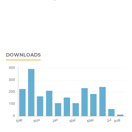
DOWNLOADS