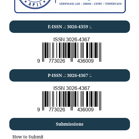
E-ISSN .:
3026-4359
:.
P-ISSN .:
3026-4367
:.
Submissions
How to Submit