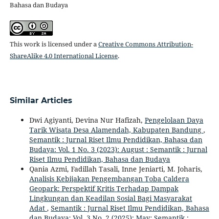
Bahasa dan Budaya
This work is licensed under a
Creative Commons Attribution-
ShareAlike 4.0 International License
.
Similar Articles
Dwi Agiyanti, Devina Nur Hafizah,
Pengelolaan Daya
Tarik Wisata Desa Alamendah, Kabupaten Bandung
,
Semantik : Jurnal Riset Ilmu Pendidikan, Bahasa dan
Budaya: Vol. 1 No. 3 (2023): August : Semantik : Jurnal
Riset Ilmu Pendidikan, Bahasa dan Budaya
Qania Azmi, Fadillah Tasali, Inne Jeniarti, M. Joharis,
Analisis Kebijakan Pengembangan Toba Caldera
Geopark: Perspektif Kritis Terhadap Dampak
Lingkungan dan Keadilan Sosial Bagi Masyarakat
Adat
,
Semantik : Jurnal Riset Ilmu Pendidikan, Bahasa
dan Budaya: Vol. 3 No. 2 (2025): May: Semantik :