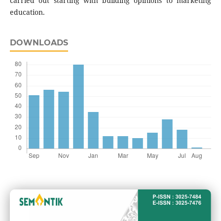
carried out starting with building opinions to marketing
education.
DOWNLOADS