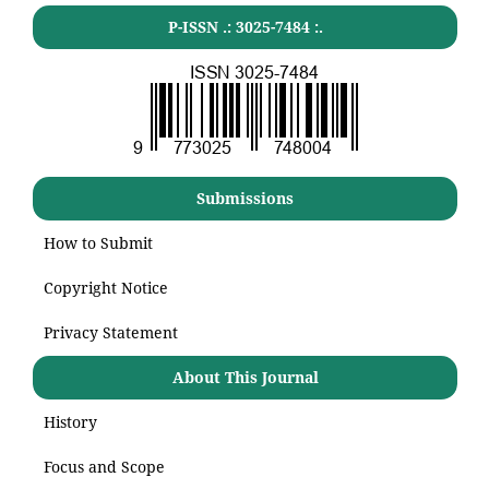
P-ISSN .:
3025-7484
:.
Submissions
How to Submit
Copyright Notice
Privacy Statement
About This Journal
History
Focus and Scope