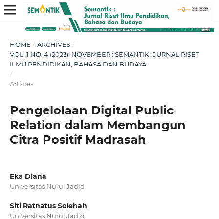
HOME
/
ARCHIVES
/
VOL. 1 NO. 4 (2023): NOVEMBER : SEMANTIK : JURNAL RISET
ILMU PENDIDIKAN, BAHASA DAN BUDAYA
/
Articles
Pengelolaan Digital Public
Relation dalam Membangun
Citra Positif Madrasah
Eka Diana
Universitas Nurul Jadid
Siti Ratnatus Solehah
Universitas Nurul Jadid