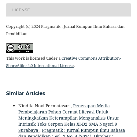
LICENSE
Copyright (c) 2024 Pragmatik : Jurnal Rumpun Ilmu Bahasa dan
Pendidikan
This work is licensed under a
Creative Commons Attribution-
ShareAlike 4.0 International License
.
Similar Articles
Nindita Novi Permatasari,
Penerapan Media
Pembelajaran Pohon Cermat Literasi Untuk
Meningkatkan Keterampilan Menganalisis Unsur
Intrinsik Teks Cerpen Kelas XI-D2 SMA Negeri 9
Surabaya
,
Pragmatik : Jurnal Rumpun Ilmu Bahasa
dan Pendidikan : Vol. 2 No. 4 (2024): Oktober :