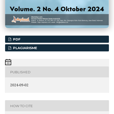
PDF
PLAGIARISME
PUBLISHED
2024-09-02
HOW TO CITE