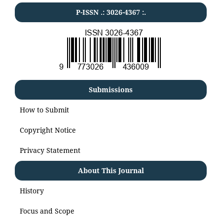
P-ISSN .:
3026-4367
:.
Submissions
How to Submit
Copyright Notice
Privacy Statement
About This Journal
History
Focus and Scope