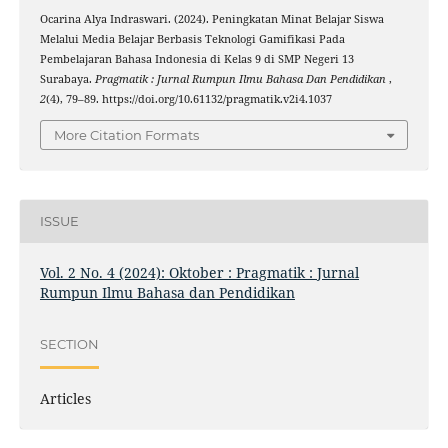
Ocarina Alya Indraswari. (2024). Peningkatan Minat Belajar Siswa
Melalui Media Belajar Berbasis Teknologi Gamifikasi Pada
Pembelajaran Bahasa Indonesia di Kelas 9 di SMP Negeri 13
Surabaya.
Pragmatik : Jurnal Rumpun Ilmu Bahasa Dan Pendidikan
,
2
(4), 79–89. https://doi.org/10.61132/pragmatik.v2i4.1037
More Citation Formats
ISSUE
Vol. 2 No. 4 (2024): Oktober : Pragmatik : Jurnal
Rumpun Ilmu Bahasa dan Pendidikan
SECTION
Articles