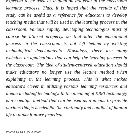
expected to be used as evaluation material in the classroom
learning process. Thus, it is hoped that the results of this
study can be useful as a reference for educators to develop
teaching media that will be used in the learning process in the
classroom. Various rapidly developing technologies must of
course be utilized properly, so that later the educational
process in the classroom is not left behind by existing
technological developments. Nowadays, there are many
websites or applications that can help the learning process in
the classroom. The idea of student-centered education should
make educators no longer use the lecture method when
explaining in the learning process. This is what makes
educators clever in utilizing various learning resources and
media including technology. In the meaning of KBBI technology
is a scientific method that can be used as a means to provide
various things needed for the continuity and comfort of human
life to make it more practical.