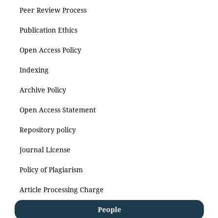
Peer Review Process
Publication Ethics
Open Access Policy
Indexing
Archive Policy
Open Access Statement
Repository policy
Journal License
Policy of Plagiarism
Article Processing Charge
People