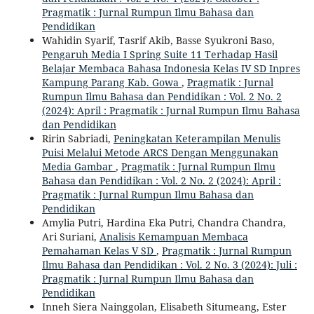
Pragmatik : Jurnal Rumpun Ilmu Bahasa dan
Pendidikan
Wahidin Syarif, Tasrif Akib, Basse Syukroni Baso,
Pengaruh Media I Spring Suite 11 Terhadap Hasil
Belajar Membaca Bahasa Indonesia Kelas IV SD Inpres
Kampung Parang Kab. Gowa
,
Pragmatik : Jurnal
Rumpun Ilmu Bahasa dan Pendidikan : Vol. 2 No. 2
(2024): April : Pragmatik : Jurnal Rumpun Ilmu Bahasa
dan Pendidikan
Ririn Sabriadi,
Peningkatan Keterampilan Menulis
Puisi Melalui Metode ARCS Dengan Menggunakan
Media Gambar
,
Pragmatik : Jurnal Rumpun Ilmu
Bahasa dan Pendidikan : Vol. 2 No. 2 (2024): April :
Pragmatik : Jurnal Rumpun Ilmu Bahasa dan
Pendidikan
Amylia Putri, Hardina Eka Putri, Chandra Chandra,
Ari Suriani,
Analisis Kemampuan Membaca
Pemahaman Kelas V SD
,
Pragmatik : Jurnal Rumpun
Ilmu Bahasa dan Pendidikan : Vol. 2 No. 3 (2024): Juli :
Pragmatik : Jurnal Rumpun Ilmu Bahasa dan
Pendidikan
Inneh Siera Nainggolan, Elisabeth Situmeang, Ester