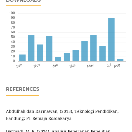
DOWNLOADS
REFERENCES
Abdulhak dan Darmawan, (2013), Teknologi Pendidikan,
Bandung: PT Remaja Rosdakarya
Darmadi, M. R. (2024). Analisis Penerapan Penelitian