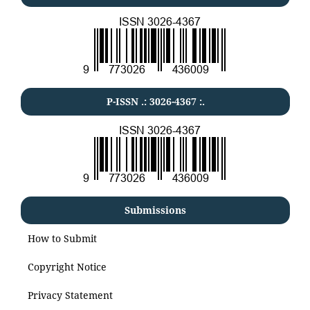
P-ISSN .:
3026-4367
:.
Submissions
How to Submit
Copyright Notice
Privacy Statement