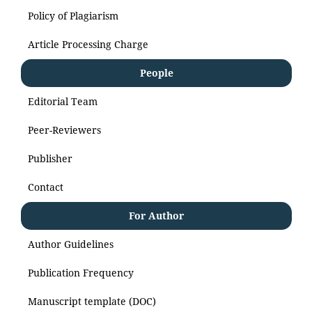
Policy of Plagiarism
Article Processing Charge
People
Editorial Team
Peer-Reviewers
Publisher
Contact
For Author
Author Guidelines
Publication Frequency
Manuscript template (DOC)