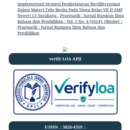
Implementasi Strategi Pembelajaran Berdiferensiasi
Dalam Materi Teks Berita Pada Siswa Kelas VII H SMP
Negeri 13 Surabaya
,
Pragmatik : Jurnal Rumpun Ilmu
Bahasa dan Pendidikan : Vol. 2 No. 4 (2024): Oktober :
Pragmatik : Jurnal Rumpun Ilmu Bahasa dan
Pendidikan
verify LOA APJI
E-ISSN .:
3026-4359
:.