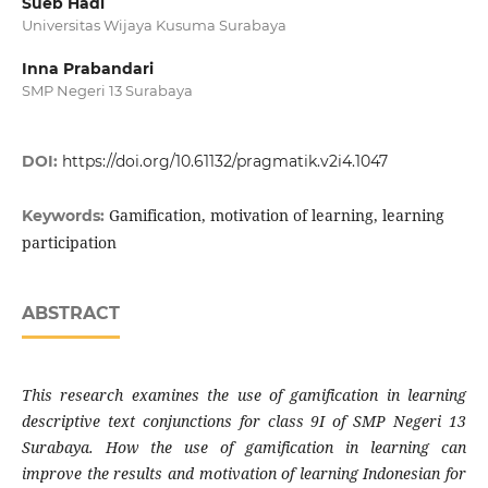
Sueb Hadi
Universitas Wijaya Kusuma Surabaya
Inna Prabandari
SMP Negeri 13 Surabaya
DOI:
https://doi.org/10.61132/pragmatik.v2i4.1047
Gamification, motivation of learning, learning
Keywords:
participation
ABSTRACT
This research examines the use of gamification in learning
descriptive text conjunctions for class 9I of SMP Negeri 13
Surabaya. How the use of gamification in learning can
improve the results and motivation of learning Indonesian for