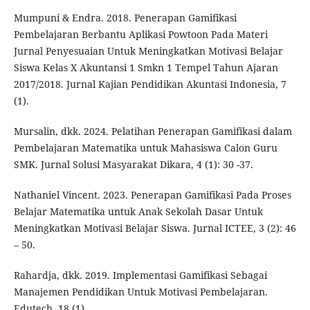
Mumpuni & Endra. 2018. Penerapan Gamifikasi
Pembelajaran Berbantu Aplikasi Powtoon Pada Materi
Jurnal Penyesuaian Untuk Meningkatkan Motivasi Belajar
Siswa Kelas X Akuntansi 1 Smkn 1 Tempel Tahun Ajaran
2017/2018. Jurnal Kajian Pendidikan Akuntasi Indonesia, 7
(1).
Mursalin, dkk. 2024. Pelatihan Penerapan Gamifikasi dalam
Pembelajaran Matematika untuk Mahasiswa Calon Guru
SMK. Jurnal Solusi Masyarakat Dikara, 4 (1): 30 -37.
Nathaniel Vincent. 2023. Penerapan Gamifikasi Pada Proses
Belajar Matematika untuk Anak Sekolah Dasar Untuk
Meningkatkan Motivasi Belajar Siswa. Jurnal ICTEE, 3 (2): 46
– 50.
Rahardja, dkk. 2019. Implementasi Gamifikasi Sebagai
Manajemen Pendidikan Untuk Motivasi Pembelajaran.
Edutech, 18 (1).