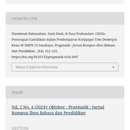
HOW TO CITE
Hanikmah Rahmadani, Sueb Hadi, & Inna Prabandari. (2024).
Penerapan Gamifikasi dalam Pembelajaran Konjungsi Teks Deskripsi
Kelas 9I SMPN 13 Surabaya.
Pragmatik : Jurnal Rumpun Ilmu Bahasa
Dan Pendidikan
,
2
(4), 112–125.
https://doi.org/10.61132/pragmatik.v2i4.1047
More Citation Formats
ISSUE
Vol. 2 No. 4 (2024): Oktober : Pragmatik : Jurnal
Rumpun Ilmu Bahasa dan Pendidikan
SECTION