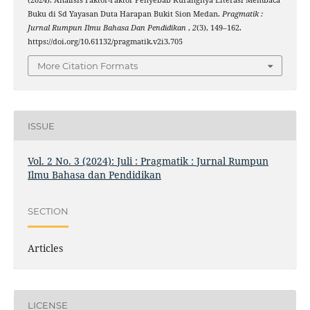
Buku di Sd Yayasan Duta Harapan Bukit Sion Medan.
Pragmatik :
Jurnal Rumpun Ilmu Bahasa Dan Pendidikan
,
2
(3), 149–162.
https://doi.org/10.61132/pragmatik.v2i3.705
More Citation Formats
ISSUE
Vol. 2 No. 3 (2024): Juli : Pragmatik : Jurnal Rumpun
Ilmu Bahasa dan Pendidikan
SECTION
Articles
LICENSE