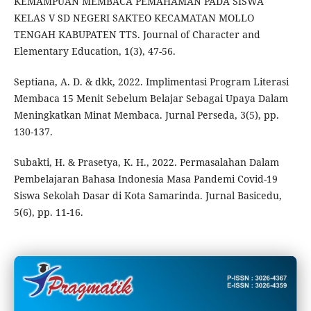
KEMAMPUAN MEMBACA PEMAHAMAN PADA SISWA
KELAS V SD NEGERI SAKTEO KECAMATAN MOLLO
TENGAH KABUPATEN TTS. Journal of Character and
Elementary Education, 1(3), 47-56.
Septiana, A. D. & dkk, 2022. Implimentasi Program Literasi
Membaca 15 Menit Sebelum Belajar Sebagai Upaya Dalam
Meningkatkan Minat Membaca. Jurnal Perseda, 3(5), pp.
130-137.
Subakti, H. & Prasetya, K. H., 2022. Permasalahan Dalam
Pembelajaran Bahasa Indonesia Masa Pandemi Covid-19
Siswa Sekolah Dasar di Kota Samarinda. Jurnal Basicedu,
5(6), pp. 11-16.