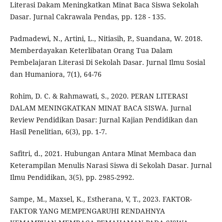
Literasi Dakam Meningkatkan Minat Baca Siswa Sekolah
Dasar. Jurnal Cakrawala Pendas, pp. 128 - 135.
Padmadewi, N., Artini, L., Nitiasih, P., Suandana, W. 2018.
Memberdayakan Keterlibatan Orang Tua Dalam
Pembelajaran Literasi Di Sekolah Dasar. Jurnal Ilmu Sosial
dan Humaniora, 7(1), 64-76
Rohim, D. C. & Rahmawati, S., 2020. PERAN LITERASI
DALAM MENINGKATKAN MINAT BACA SISWA. Jurnal
Review Pendidikan Dasar: Jurnal Kajian Pendidikan dan
Hasil Penelitian, 6(3), pp. 1-7.
Safitri, d., 2021. Hubungan Antara Minat Membaca dan
Keterampilan Menulis Narasi Siswa di Sekolah Dasar. Jurnal
Ilmu Pendidikan, 3(5), pp. 2985-2992.
Sampe, M., Maxsel, K., Estherana, V, T., 2023. FAKTOR-
FAKTOR YANG MEMPENGARUHI RENDAHNYA