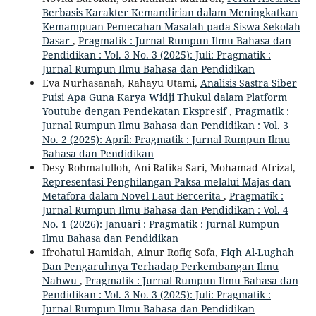
Berbasis Karakter Kemandirian dalam Meningkatkan
Kemampuan Pemecahan Masalah pada Siswa Sekolah
Dasar
,
Pragmatik : Jurnal Rumpun Ilmu Bahasa dan
Pendidikan : Vol. 3 No. 3 (2025): Juli: Pragmatik :
Jurnal Rumpun Ilmu Bahasa dan Pendidikan
Eva Nurhasanah, Rahayu Utami,
Analisis Sastra Siber
Puisi Apa Guna Karya Widji Thukul dalam Platform
Youtube dengan Pendekatan Ekspresif
,
Pragmatik :
Jurnal Rumpun Ilmu Bahasa dan Pendidikan : Vol. 3
No. 2 (2025): April: Pragmatik : Jurnal Rumpun Ilmu
Bahasa dan Pendidikan
Desy Rohmatulloh, Ani Rafika Sari, Mohamad Afrizal,
Representasi Penghilangan Paksa melalui Majas dan
Metafora dalam Novel Laut Bercerita
,
Pragmatik :
Jurnal Rumpun Ilmu Bahasa dan Pendidikan : Vol. 4
No. 1 (2026): Januari : Pragmatik : Jurnal Rumpun
Ilmu Bahasa dan Pendidikan
Ifrohatul Hamidah, Ainur Rofiq Sofa,
Fiqh Al-Lughah
Dan Pengaruhnya Terhadap Perkembangan Ilmu
Nahwu
,
Pragmatik : Jurnal Rumpun Ilmu Bahasa dan
Pendidikan : Vol. 3 No. 3 (2025): Juli: Pragmatik :
Jurnal Rumpun Ilmu Bahasa dan Pendidikan