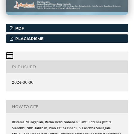
PDF
PLAGIARISME
PUBLISHED
2024-06-06
HOW TO CITE
Ristama Nainggolan, Ratna Dewi Nababan, Santi Lorensa Junita
Sianturi, Nur Habibah, Ivan Fauza Ishadi, & Lasenna Siallagan.
(2024). Analisis Faktor-Faktor Penyebab Kurangnya Literasi Membaca