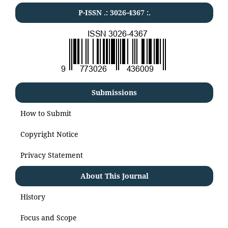
P-ISSN .:
3026-4367
:.
Submissions
How to Submit
Copyright Notice
Privacy Statement
About This Journal
History
Focus and Scope