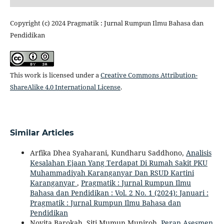
Copyright (c) 2024 Pragmatik : Jurnal Rumpun Ilmu Bahasa dan
Pendidikan
This work is licensed under a
Creative Commons Attribution-
ShareAlike 4.0 International License
.
Similar Articles
Arfika Dhea Syaharani, Kundharu Saddhono,
Analisis
Kesalahan Ejaan Yang Terdapat Di Rumah Sakit PKU
Muhammadiyah Karanganyar Dan RSUD Kartini
Karanganyar
,
Pragmatik : Jurnal Rumpun Ilmu
Bahasa dan Pendidikan : Vol. 2 No. 1 (2024): Januari :
Pragmatik : Jurnal Rumpun Ilmu Bahasa dan
Pendidikan
Novita Barokah, Siti Mumun Muniroh,
Peran Asesmen