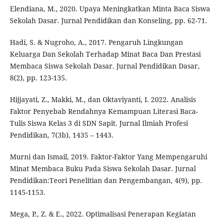
Elendiana, M., 2020. Upaya Meningkatkan Minta Baca Siswa
Sekolah Dasar. Jurnal Pendidikan dan Konseling, pp. 62-71.
Hadi, S. & Nugroho, A., 2017. Pengaruh Lingkungan
Keluarga Dan Sekolah Terhadap Minat Baca Dan Prestasi
Membaca Siswa Sekolah Dasar. Jurnal Pendidikan Dasar,
8(2), pp. 123-135.
Hijjayati, Z., Makki, M., dan Oktaviyanti, I. 2022. Analisis
Faktor Penyebab Rendahnya Kemampuan Literasi Baca-
Tulis Siswa Kelas 3 di SDN Sapit. Jurnal Ilmiah Profesi
Pendidikan, 7(3b), 1435 – 1443.
Murni dan Ismail, 2019. Faktor-Faktor Yang Mempengaruhi
Minat Membaca Buku Pada Siswa Sekolah Dasar. Jurnal
Pendidikan:Teori Penelitian dan Pengembangan, 4(9), pp.
1145-1153.
Mega, P., Z. & E., 2022. Optimalisasi Penerapan Kegiatan