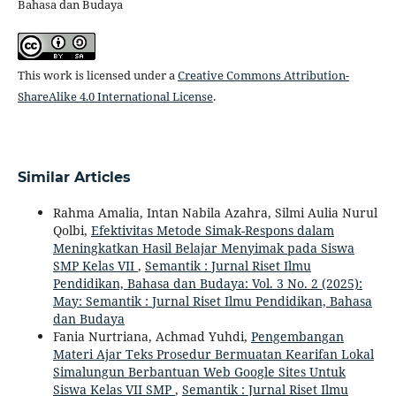
Bahasa dan Budaya
This work is licensed under a
Creative Commons Attribution-
ShareAlike 4.0 International License
.
Similar Articles
Rahma Amalia, Intan Nabila Azahra, Silmi Aulia Nurul
Qolbi,
Efektivitas Metode Simak-Respons dalam
Meningkatkan Hasil Belajar Menyimak pada Siswa
SMP Kelas VII
,
Semantik : Jurnal Riset Ilmu
Pendidikan, Bahasa dan Budaya: Vol. 3 No. 2 (2025):
May: Semantik : Jurnal Riset Ilmu Pendidikan, Bahasa
dan Budaya
Fania Nurtriana, Achmad Yuhdi,
Pengembangan
Materi Ajar Teks Prosedur Bermuatan Kearifan Lokal
Simalungun Berbantuan Web Google Sites Untuk
Siswa Kelas VII SMP
,
Semantik : Jurnal Riset Ilmu