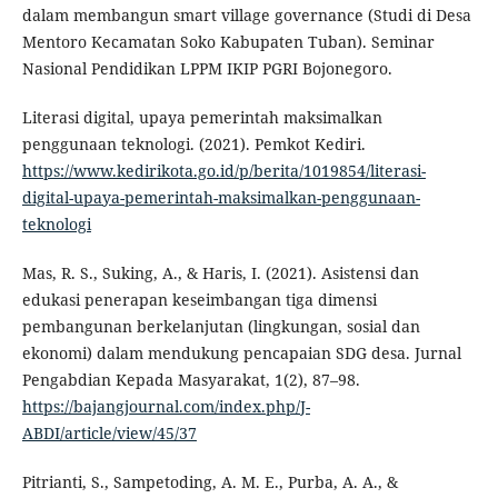
dalam membangun smart village governance (Studi di Desa
Mentoro Kecamatan Soko Kabupaten Tuban). Seminar
Nasional Pendidikan LPPM IKIP PGRI Bojonegoro.
Literasi digital, upaya pemerintah maksimalkan
penggunaan teknologi. (2021). Pemkot Kediri.
https://www.kedirikota.go.id/p/berita/1019854/literasi-
digital-upaya-pemerintah-maksimalkan-penggunaan-
teknologi
Mas, R. S., Suking, A., & Haris, I. (2021). Asistensi dan
edukasi penerapan keseimbangan tiga dimensi
pembangunan berkelanjutan (lingkungan, sosial dan
ekonomi) dalam mendukung pencapaian SDG desa. Jurnal
Pengabdian Kepada Masyarakat, 1(2), 87–98.
https://bajangjournal.com/index.php/J-
ABDI/article/view/45/37
Pitrianti, S., Sampetoding, A. M. E., Purba, A. A., &