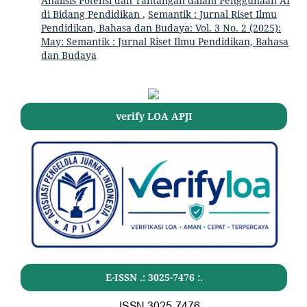
Analisis Potensi dan Tantangan dalam Penggunaan AI
di Bidang Pendidikan
,
Semantik : Jurnal Riset Ilmu
Pendidikan, Bahasa dan Budaya: Vol. 3 No. 2 (2025):
May: Semantik : Jurnal Riset Ilmu Pendidikan, Bahasa
dan Budaya
verify LOA APJI
E-ISSN .:
3025-7476
:.