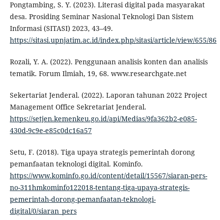
Pongtambing, S. Y. (2023). Literasi digital pada masyarakat
desa. Prosiding Seminar Nasional Teknologi Dan Sistem
Informasi (SITASI) 2023, 43–49.
https://sitasi.upnjatim.ac.id/index.php/sitasi/article/view/655/86
Rozali, Y. A. (2022). Penggunaan analisis konten dan analisis
tematik. Forum Ilmiah, 19, 68. www.researchgate.net
Sekertariat Jenderal. (2022). Laporan tahunan 2022 Project
Management Office Sekretariat Jenderal.
https://setjen.kemenkeu.go.id/api/Medias/9fa362b2-e085-
430d-9c9e-e85c0dc16a57
Setu, F. (2018). Tiga upaya strategis pemerintah dorong
pemanfaatan teknologi digital. Kominfo.
https://www.kominfo.go.id/content/detail/15567/siaran-pers-
no-311hmkominfo122018-tentang-tiga-upaya-strategis-
pemerintah-dorong-pemanfaatan-teknologi-
digital/0/siaran_pers