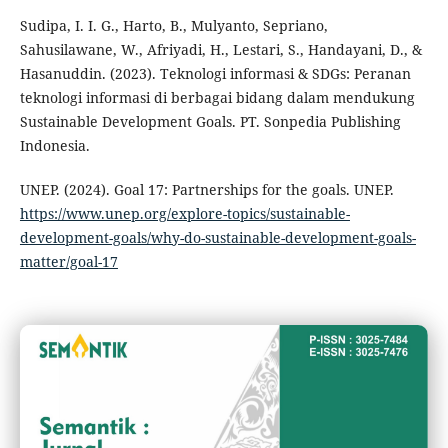
Sudipa, I. I. G., Harto, B., Mulyanto, Sepriano,
Sahusilawane, W., Afriyadi, H., Lestari, S., Handayani, D., &
Hasanuddin. (2023). Teknologi informasi & SDGs: Peranan
teknologi informasi di berbagai bidang dalam mendukung
Sustainable Development Goals. PT. Sonpedia Publishing
Indonesia.
UNEP. (2024). Goal 17: Partnerships for the goals. UNEP.
https://www.unep.org/explore-topics/sustainable-
development-goals/why-do-sustainable-development-goals-
matter/goal-17