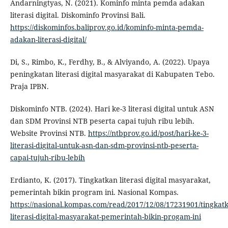
Andarningtyas, N. (2021). Kominfo minta pemda adakan
literasi digital. Diskominfo Provinsi Bali.
https://diskominfos.baliprov.go.id/kominfo-minta-pemda-
adakan-literasi-digital/
Di, S., Rimbo, K., Ferdhy, B., & Alviyando, A. (2022). Upaya
peningkatan literasi digital masyarakat di Kabupaten Tebo.
Praja IPBN.
Diskominfo NTB. (2024). Hari ke-3 literasi digital untuk ASN
dan SDM Provinsi NTB peserta capai tujuh ribu lebih.
Website Provinsi NTB.
https://ntbprov.go.id/post/hari-ke-3-
literasi-digital-untuk-asn-dan-sdm-provinsi-ntb-peserta-
capai-tujuh-ribu-lebih
Erdianto, K. (2017). Tingkatkan literasi digital masyarakat,
pemerintah bikin program ini. Nasional Kompas.
https://nasional.kompas.com/read/2017/12/08/17231901/tingkat
literasi-digital-masyarakat-pemerintah-bikin-progam-ini