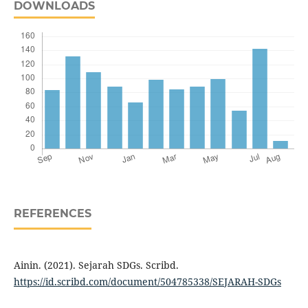
DOWNLOADS
REFERENCES
Ainin. (2021). Sejarah SDGs. Scribd.
https://id.scribd.com/document/504785338/SEJARAH-SDGs