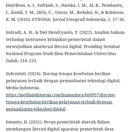
Distribusi, A. I., Safriadi, S., Hamka, I. M., Al, B., Pembantu,
I., Kamil, T. M., Idris, U., Yunus, M., Redaksi, D., & Robinson,
K. M. (2016). ETNOSIA. Jurnal Etnografi Indonesia, 1, 27–36.
Indradi, A. H., & Dwi Hendryanto, Y. (2022). Analisis hukum
terhadap instrumen kebijakan pemerintah dalam
mewujudkan akselerasi literasi digital. Prosiding Seminar
Nasional Program Studi Ilmu Pemerintahan Universitas
Galuh, 218–233.
Indrastuti. (2024). Dorong tenaga kesehatan berikan
pelayanan terbaik dengan pemanfaatan teknologi digital.
Media Indonesia.
https://mediaindonesia.com/humaniora/660957/dorong-
tenaga-kesehatan-berikan-pelayanan-terbaik-dengan-
pemanfaatan-teknologi-digital
Iswanto, D. (2021). Peran pemerintah daerah dalam
membangun literasi digital aparatur pemerintah desa