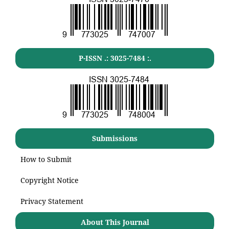
P-ISSN .:
3025-7484
:.
Submissions
How to Submit
Copyright Notice
Privacy Statement
About This Journal