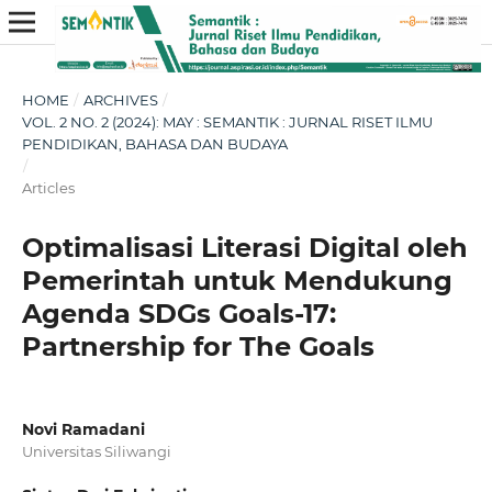
HOME
/
ARCHIVES
/
VOL. 2 NO. 2 (2024): MAY : SEMANTIK : JURNAL RISET ILMU
PENDIDIKAN, BAHASA DAN BUDAYA
/
Articles
Optimalisasi Literasi Digital oleh
Pemerintah untuk Mendukung
Agenda SDGs Goals-17:
Partnership for The Goals
Novi Ramadani
Universitas Siliwangi