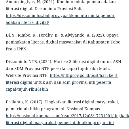
Andarningtyas, N. (2021). Kominfo minta pemda adakan
literasi digital. Diskominfo Provinsi Bali.
https://diskominfos.baliprov.go.id/kominfo-minta-pemda-
adakan-literasi-digital/
Di, S., Rimbo, K., Ferdhy, B., & Alviyando, A. (2022). Upaya
peningkatan literasi digital masyarakat di Kabupaten Tebo.
Praja IPBN.
Diskominfo NTB. (2024). Hari ke-3 literasi digital untuk ASN
dan SDM Provinsi NTB peserta capai tujuh ribu lebih.
Website Provinsi NTB.
https://ntbprov.go.id/post/hari-ke-3-
literasi-digital-untuk-asn-dan-sdm-provinsi-ntb-peserta-
capai-tujuh-ribu-lebih
Erdianto, K. (2017). Tingkatkan literasi digital masyarakat,
pemerintah bikin program ini. Nasional Kompas.
https://nasional.kompas.com/read/2017/12/08/17231901/tingkat
literasi-digital-masyarakat-pemerintah-bikin-progam-ini