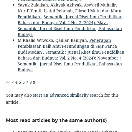
Yayuk Zulaikah, Akhyak Akhyak, Asy’aril Muhajir,
Nur Effendi, Liatul Rohmah,
Filosofi Mutu dan Mutu
Pendidikan
,
Semantik : Jurnal Riset Ilmu Pendidikan,
Bahasa dan Budaya: Vol. 2 No. 2 (2024): May :
Semantik : Jurnal Riset Ilmu Pendidikan, Bahasa dan
Budaya
M Khalid Wiwoko, Qaulan Raniyah,
Penerapan
Pembiasaan Baik Anti Perundungan di SMP Panca
Budi Medan
,
Semantik : Jurnal Riset Ilmu Pendidikan,
Bahasa dan Budaya: Vol. 2 No. 4 (2024): November :
Semantik : Jurnal Riset Ilmu Pendidikan, Bahasa dan
Budaya
<<
<
4
5
6
7
8
9
You may also
start an advanced similarity search
for this
article.
Most read articles by the same author(s)