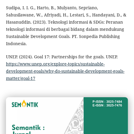
Sudipa, I. I. G., Harto, B., Mulyanto, Sepriano,
Sahusilawane, W., Afriyadi, H., Lestari, S., Handayani, D., &
Hasanuddin. (2023). Teknologi informasi & SDGs: Peranan
teknologi informasi di berbagai bidang dalam mendukung
Sustainable Development Goals. PT. Sonpedia Publishing
Indonesia.
UNEP. (2024). Goal 17: Partnerships for the goals. UNEP.
https://www.unep.org/explore-topics/sustainable-
development-goals/why-do-sustainable-development-goals-
matter/goal-17