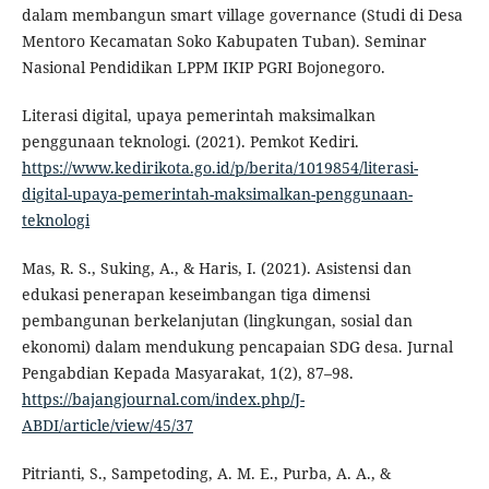
dalam membangun smart village governance (Studi di Desa
Mentoro Kecamatan Soko Kabupaten Tuban). Seminar
Nasional Pendidikan LPPM IKIP PGRI Bojonegoro.
Literasi digital, upaya pemerintah maksimalkan
penggunaan teknologi. (2021). Pemkot Kediri.
https://www.kedirikota.go.id/p/berita/1019854/literasi-
digital-upaya-pemerintah-maksimalkan-penggunaan-
teknologi
Mas, R. S., Suking, A., & Haris, I. (2021). Asistensi dan
edukasi penerapan keseimbangan tiga dimensi
pembangunan berkelanjutan (lingkungan, sosial dan
ekonomi) dalam mendukung pencapaian SDG desa. Jurnal
Pengabdian Kepada Masyarakat, 1(2), 87–98.
https://bajangjournal.com/index.php/J-
ABDI/article/view/45/37
Pitrianti, S., Sampetoding, A. M. E., Purba, A. A., &