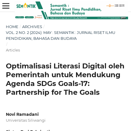
HOME
/
ARCHIVES
/
VOL. 2 NO. 2 (2024): MAY : SEMANTIK : JURNAL RISET ILMU
PENDIDIKAN, BAHASA DAN BUDAYA
/
Articles
Optimalisasi Literasi Digital oleh
Pemerintah untuk Mendukung
Agenda SDGs Goals-17:
Partnership for The Goals
Novi Ramadani
Universitas Siliwangi