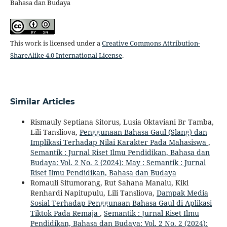
Bahasa dan Budaya
This work is licensed under a
Creative Commons Attribution-
ShareAlike 4.0 International License
.
Similar Articles
Rismauly Septiana Sitorus, Lusia Oktaviani Br Tamba,
Lili Tansliova,
Penggunaan Bahasa Gaul (Slang) dan
Implikasi Terhadap Nilai Karakter Pada Mahasiswa
,
Semantik : Jurnal Riset Ilmu Pendidikan, Bahasa dan
Budaya: Vol. 2 No. 2 (2024): May : Semantik : Jurnal
Riset Ilmu Pendidikan, Bahasa dan Budaya
Romauli Situmorang, Rut Sahana Manalu, Kiki
Renhardi Napitupulu, Lili Tansliova,
Dampak Media
Sosial Terhadap Penggunaan Bahasa Gaul di Aplikasi
Tiktok Pada Remaja
,
Semantik : Jurnal Riset Ilmu
Pendidikan, Bahasa dan Budaya: Vol. 2 No. 2 (2024):