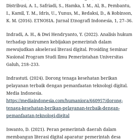
Distribusi, A. I., Safriadi, S., Hamka, I. M., Al, B., Pembantu,
I., Kamil, T. M., Idris, U., Yunus, M., Redaksi, D., & Robinson,
K. M. (2016). ETNOSIA. Jurnal Etnografi Indonesia, 1, 27–36.
Indradi, A. H., & Dwi Hendryanto, Y. (2022). Analisis hukum
terhadap instrumen kebijakan pemerintah dalam
mewujudkan akselerasi literasi digital. Prosiding Seminar
Nasional Program Studi Ilmu Pemerintahan Universitas
Galuh, 218–233.
Indrastuti. (2024). Dorong tenaga kesehatan berikan
pelayanan terbaik dengan pemanfaatan teknologi digital.
Media Indonesia.
https://mediaindonesia.com/humaniora/660957/dorong-
tenaga-kesehatan-berikan-pelayanan-terbaik-dengan-
pemanfaatan-teknologi-digital
Iswanto, D. (2021). Peran pemerintah daerah dalam
membangun literasi digital aparatur pemerintah desa