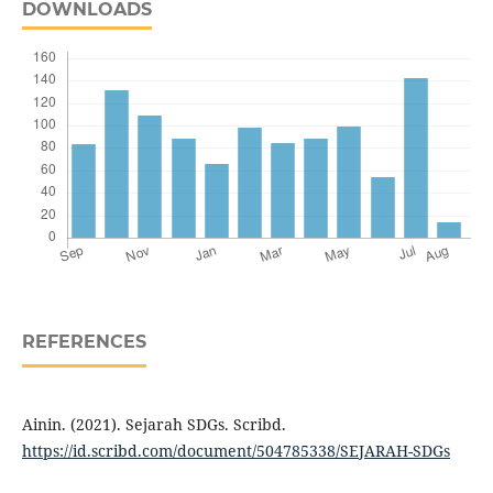
DOWNLOADS
REFERENCES
Ainin. (2021). Sejarah SDGs. Scribd.
https://id.scribd.com/document/504785338/SEJARAH-SDGs