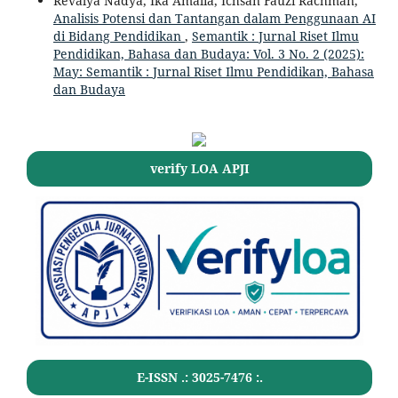
Revalya Nadya, Ika Amalia, Ichsan Fauzi Rachman,
Analisis Potensi dan Tantangan dalam Penggunaan AI
di Bidang Pendidikan
,
Semantik : Jurnal Riset Ilmu
Pendidikan, Bahasa dan Budaya: Vol. 3 No. 2 (2025):
May: Semantik : Jurnal Riset Ilmu Pendidikan, Bahasa
dan Budaya
verify LOA APJI
E-ISSN .:
3025-7476
:.