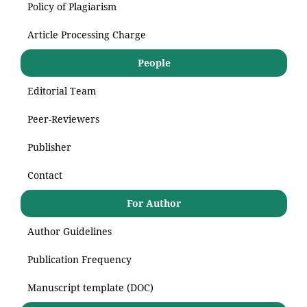
Policy of Plagiarism
Article Processing Charge
People
Editorial Team
Peer-Reviewers
Publisher
Contact
For Author
Author Guidelines
Publication Frequency
Manuscript template (DOC)