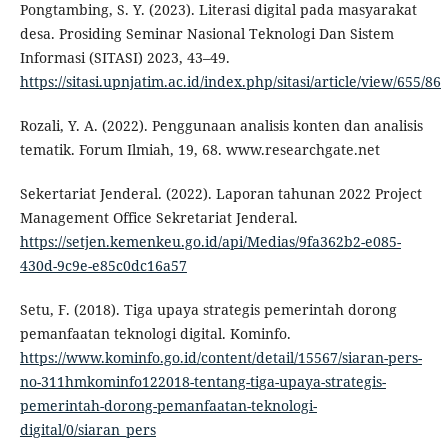
Pongtambing, S. Y. (2023). Literasi digital pada masyarakat
desa. Prosiding Seminar Nasional Teknologi Dan Sistem
Informasi (SITASI) 2023, 43–49.
https://sitasi.upnjatim.ac.id/index.php/sitasi/article/view/655/86
Rozali, Y. A. (2022). Penggunaan analisis konten dan analisis
tematik. Forum Ilmiah, 19, 68. www.researchgate.net
Sekertariat Jenderal. (2022). Laporan tahunan 2022 Project
Management Office Sekretariat Jenderal.
https://setjen.kemenkeu.go.id/api/Medias/9fa362b2-e085-
430d-9c9e-e85c0dc16a57
Setu, F. (2018). Tiga upaya strategis pemerintah dorong
pemanfaatan teknologi digital. Kominfo.
https://www.kominfo.go.id/content/detail/15567/siaran-pers-
no-311hmkominfo122018-tentang-tiga-upaya-strategis-
pemerintah-dorong-pemanfaatan-teknologi-
digital/0/siaran_pers