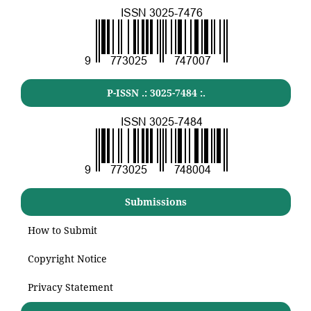
P-ISSN .:
3025-7484
:.
Submissions
How to Submit
Copyright Notice
Privacy Statement